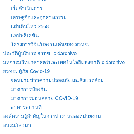
เริ่มดำเนินการ
เศรษฐกิจและอุตสาหกรรม
แผ่นดินไหว 2568
แอปพลิเคชัน
โครงการวิจัย/ผลงานเด่นของ สวทช.
ประวัติผู้บริหาร สวทช.-oldarchive
มหกรรมวิทยาศาสตร์และเทคโนโลยีแห่งชาติ-oldarchive
สวทช. สู้ภัย Covid-19
จดหมายข่าวความปลอดภัยและสิ่งแวดล้อม
มาตรการป้องกัน
มาตรการผ่อนคลาย COVID-19
อาคารสถานที่
องค์ความรู้สำคัญในการทำงานของหน่วยงาน
อบรม/เสวนา