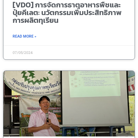
[VDO] การจัดการธาตุอาหารพืชและ
ปุ๋ยคีเลต: นวัตกรรมเพิ่มประสิทธิภาพ
การผลิตทุเรียน
READ MORE »
07/05/2024