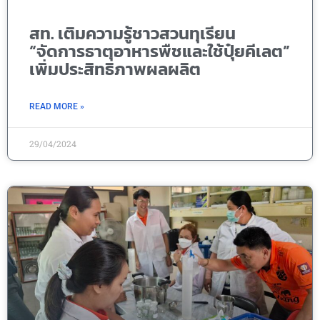
สท. เติมความรู้ชาวสวนทุเรียน
“จัดการธาตุอาหารพืชและใช้ปุ๋ยคีเลต”
เพิ่มประสิทธิภาพผลผลิต
READ MORE »
29/04/2024