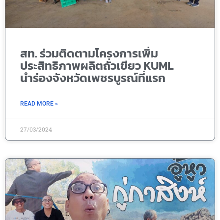
สท. ร่วมติดตามโครงการเพิ่ม
ประสิทธิภาพผลิตถั่วเขียว KUML
นำร่องจังหวัดเพชรบูรณ์ที่แรก
READ MORE »
27/03/2024