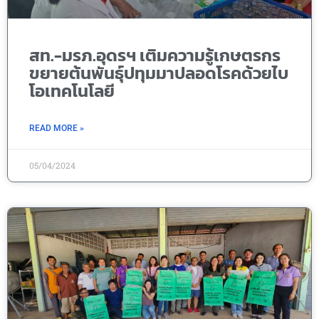
สท.-มรภ.อุดรฯ เติมความรู้เกษตรกร
ขยายต้นพันธุ์ปทุมมาปลอดโรคด้วยไบ
โอเทคโนโลยี
READ MORE »
05/04/2024