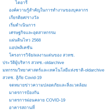
ไดอารี่
องค์ความรู้สำคัญในการทำงานของบุคลากร
เกียรติยศ/รางวัล
เริ่มดำเนินการ
เศรษฐกิจและอุตสาหกรรม
แผ่นดินไหว 2568
แอปพลิเคชัน
โครงการวิจัย/ผลงานเด่นของ สวทช.
ประวัติผู้บริหาร สวทช.-oldarchive
มหกรรมวิทยาศาสตร์และเทคโนโลยีแห่งชาติ-oldarchive
สวทช. สู้ภัย Covid-19
จดหมายข่าวความปลอดภัยและสิ่งแวดล้อม
มาตรการป้องกัน
มาตรการผ่อนคลาย COVID-19
อาคารสถานที่