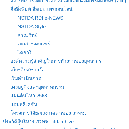
สถาบันการจัดการเทคโนโลยีและนวัตกรรมเกษตร (สท.)
สื่อสิ่งพิมพ์ สื่อเผยแพร่ออนไลน์
NSTDA RDI e-NEWS
NSTDA Style
สาระวิทย์
เอกสารเผยแพร่
ไดอารี่
องค์ความรู้สำคัญในการทำงานของบุคลากร
เกียรติยศ/รางวัล
เริ่มดำเนินการ
เศรษฐกิจและอุตสาหกรรม
แผ่นดินไหว 2568
แอปพลิเคชัน
โครงการวิจัย/ผลงานเด่นของ สวทช.
ประวัติผู้บริหาร สวทช.-oldarchive