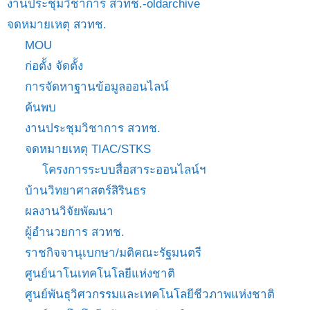
งานประชุมวิชาการ สวทช.-oldarchive
จดหมายเหตุ สวทช.
MOU
ก่อตั้ง จัดตั้ง
การจัดหาฐานข้อมูลออนไลน์
ค้นพบ
งานประชุมวิชาการ สวทช.
จดหมายเหตุ TIAC/STKS
โครงการระบบสื่อสาระออนไลน์ฯ
บ้านวิทยาศาสตร์สิรินธร
ผลงานวิจัยพัฒนา
ผู้อำนวยการ สวทช.
ราชกิจจานุเบกษา/มติคณะรัฐมนตรี
ศูนย์นาโนเทคโนโลยีแห่งชาติ
ศูนย์พันธุวิศวกรรมและเทคโนโลยีชีวภาพแห่งชาติ