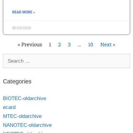
READ MORE »
30/03/2026
« Previous
1
2
3
…
10
Next »
Categories
BIOTEC-oldarchive
ecard
MTEC-oldarchive
NANOTEC-oldarchive