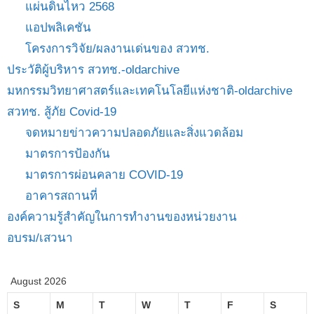
แผ่นดินไหว 2568
แอปพลิเคชัน
โครงการวิจัย/ผลงานเด่นของ สวทช.
ประวัติผู้บริหาร สวทช.-oldarchive
มหกรรมวิทยาศาสตร์และเทคโนโลยีแห่งชาติ-oldarchive
สวทช. สู้ภัย Covid-19
จดหมายข่าวความปลอดภัยและสิ่งแวดล้อม
มาตรการป้องกัน
มาตรการผ่อนคลาย COVID-19
อาคารสถานที่
องค์ความรู้สำคัญในการทำงานของหน่วยงาน
อบรม/เสวนา
August 2026
S
M
T
W
T
F
S