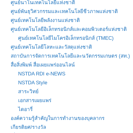
ศูนย์นาโนเทคโนโลยีแห่งชาติ
ศูนย์พันธุวิศวกรรมและเทคโนโลยีชีวภาพแห่งชาติ
ศูนย์เทคโนโลยีพลังงานแห่งชาติ
ศูนย์เทคโนโลยีอิเล็กทรอนิกส์และคอมพิวเตอร์แห่งชาติ
ศูนย์เทคโนโลยีไมโครอิเล็กทรอนิกส์ (TMEC)
ศูนย์เทคโนโลยีโลหะและวัสดุแห่งชาติ
สถาบันการจัดการเทคโนโลยีและนวัตกรรมเกษตร (สท.)
สื่อสิ่งพิมพ์ สื่อเผยแพร่ออนไลน์
NSTDA RDI e-NEWS
NSTDA Style
สาระวิทย์
เอกสารเผยแพร่
ไดอารี่
องค์ความรู้สำคัญในการทำงานของบุคลากร
เกียรติยศ/รางวัล