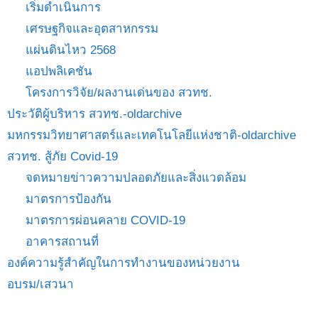
เริ่มดำเนินการ
เศรษฐกิจและอุตสาหกรรม
แผ่นดินไหว 2568
แอปพลิเคชัน
โครงการวิจัย/ผลงานเด่นของ สวทช.
ประวัติผู้บริหาร สวทช.-oldarchive
มหกรรมวิทยาศาสตร์และเทคโนโลยีแห่งชาติ-oldarchive
สวทช. สู้ภัย Covid-19
จดหมายข่าวความปลอดภัยและสิ่งแวดล้อม
มาตรการป้องกัน
มาตรการผ่อนคลาย COVID-19
อาคารสถานที่
องค์ความรู้สำคัญในการทำงานของหน่วยงาน
อบรม/เสวนา