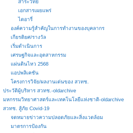
สาระวิทย์
เอกสารเผยแพร่
ไดอารี่
องค์ความรู้สำคัญในการทำงานของบุคลากร
เกียรติยศ/รางวัล
เริ่มดำเนินการ
เศรษฐกิจและอุตสาหกรรม
แผ่นดินไหว 2568
แอปพลิเคชัน
โครงการวิจัย/ผลงานเด่นของ สวทช.
ประวัติผู้บริหาร สวทช.-oldarchive
มหกรรมวิทยาศาสตร์และเทคโนโลยีแห่งชาติ-oldarchive
สวทช. สู้ภัย Covid-19
จดหมายข่าวความปลอดภัยและสิ่งแวดล้อม
มาตรการป้องกัน