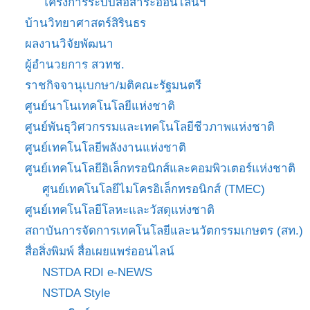
โครงการระบบสื่อสาระออนไลน์ฯ
บ้านวิทยาศาสตร์สิรินธร
ผลงานวิจัยพัฒนา
ผู้อำนวยการ สวทช.
ราชกิจจานุเบกษา/มติคณะรัฐมนตรี
ศูนย์นาโนเทคโนโลยีแห่งชาติ
ศูนย์พันธุวิศวกรรมและเทคโนโลยีชีวภาพแห่งชาติ
ศูนย์เทคโนโลยีพลังงานแห่งชาติ
ศูนย์เทคโนโลยีอิเล็กทรอนิกส์และคอมพิวเตอร์แห่งชาติ
ศูนย์เทคโนโลยีไมโครอิเล็กทรอนิกส์ (TMEC)
ศูนย์เทคโนโลยีโลหะและวัสดุแห่งชาติ
สถาบันการจัดการเทคโนโลยีและนวัตกรรมเกษตร (สท.)
สื่อสิ่งพิมพ์ สื่อเผยแพร่ออนไลน์
NSTDA RDI e-NEWS
NSTDA Style