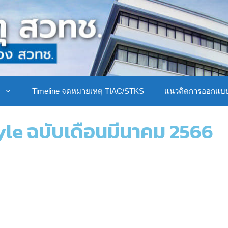
ิ
Timeline จดหมายเหตุ TIAC/STKS
แนวคิดการออกแบ
le ฉบับเดือนมีนาคม 2566