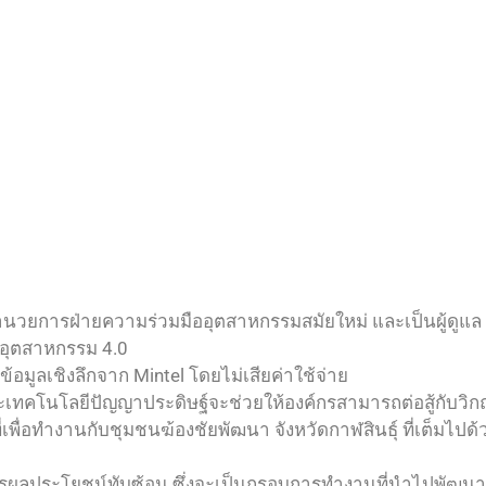
ู้อำนวยการฝ่ายความร่วมมืออุตสาหกรรมสมัยใหม่ และเป็นผู้ดูแล 
่อุตสาหกรรม 4.0
ูลเชิงลึกจาก Mintel โดยไม่เสียค่าใช้จ่าย
ลและเทคโนโลยีปัญญาประดิษฐ์จะช่วยให้องค์กรสามารถต่อสู้กับวิก
พื่อทำงานกับชุมชนฆ้องชัยพัฒนา จังหวัดกาฬสินธุ์ ที่เต็มไปด
รผลประโยชน์ทับซ้อน ซึ่งจะเป็นกรอบการทำงานที่นำไปพัฒน