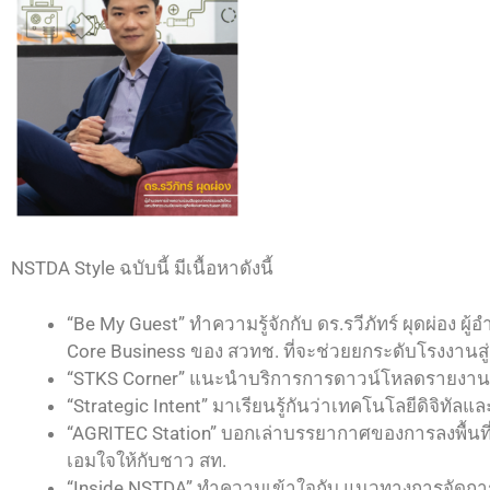
NSTDA Style ฉบับนี้ มีเนื้อหาดังนี้
“Be My Guest” ทำความรู้จักกับ ดร.รวีภัทร์ ผุดผ่อง ผ
Core Business ของ สวทช. ที่จะช่วยยกระดับโรงงานสู
“STKS Corner” แนะนำบริการการดาวน์โหลดรายงานข้อม
“Strategic Intent” มาเรียนรู้กันว่าเทคโนโลยีดิจิทั
“AGRITEC Station” บอกเล่าบรรยากาศของการลงพื้นที่เ
เอมใจให้กับชาว สท.
“Inside NSTDA” ทำความเข้าใจกับ แนวทางการจัดกา