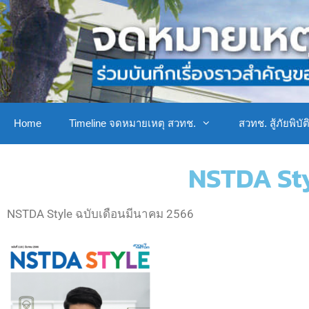
Home
Timeline จดหมายเหตุ สวทช.
สวทช. สู้ภัยพิบัต
NSTDA Sty
NSTDA Style ฉบับเดือนมีนาคม 2566