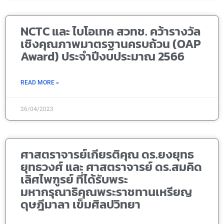
NCTC และ ไบโอเทค สวทช. คว้ารางวัล
เชิงคุณภาพมาตรฐานครบถ้วน (OAP
Award) ประจำปีงบประมาณ 2566
READ MORE »
26/04/2023
ศาสตราจารย์เกียรติคุณ ดร.ยงยุทธ
ยุทธวงศ์ และ ศาสตราจารย์ ดร.สมคิด
เลิศไพฑูรย์ ที่ได้รับพระ
มหากรุณาธิคุณพระราชทานเหรียญ
ดุษฎีมาลา เข็มศิลปวิทยา