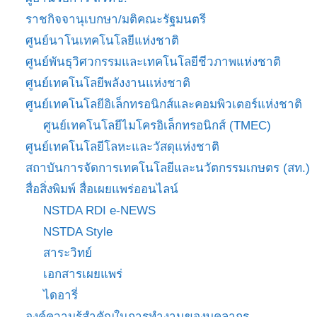
ราชกิจจานุเบกษา/มติคณะรัฐมนตรี
ศูนย์นาโนเทคโนโลยีแห่งชาติ
ศูนย์พันธุวิศวกรรมและเทคโนโลยีชีวภาพแห่งชาติ
ศูนย์เทคโนโลยีพลังงานแห่งชาติ
ศูนย์เทคโนโลยีอิเล็กทรอนิกส์และคอมพิวเตอร์แห่งชาติ
ศูนย์เทคโนโลยีไมโครอิเล็กทรอนิกส์ (TMEC)
ศูนย์เทคโนโลยีโลหะและวัสดุแห่งชาติ
สถาบันการจัดการเทคโนโลยีและนวัตกรรมเกษตร (สท.)
สื่อสิ่งพิมพ์ สื่อเผยแพร่ออนไลน์
NSTDA RDI e-NEWS
NSTDA Style
สาระวิทย์
เอกสารเผยแพร่
ไดอารี่
องค์ความรู้สำคัญในการทำงานของบุคลากร