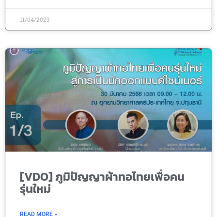
11/04/2023
[VDO] ภูมิปัญญาผ้าทอไทยเพื่อคน
รุ่นใหม่
READ MORE »