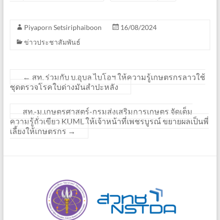
Piyaporn Setsiriphaiboon
16/08/2024
ข่าวประชาสัมพันธ์
←
สท. ร่วมกับ บ.อุบล ไบโอฯ ให้ความรู้เกษตรกรลาวใช้
ชุดตรวจโรคใบด่างมันสำปะหลัง
สท.-ม.เกษตรศาสตร์-กรมส่งเสริมการเกษตร จัดเต็ม
ความรู้ถั่วเขียว KUML ให้เจ้าหน้าที่เพชรบูรณ์ ขยายผลเป็นพี่
เลี้ยงให้เกษตรกร
→