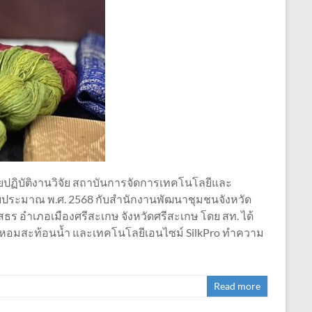
ช่วยปฏิบัติงานวิจัย สถาบันการจัดการเทคโนโลยีและ
บประมาณ พ.ศ. 2568 กับสำนักงานพัฒนาชุมชนจังหวัด
ร อำเภอเมืองศรีสะเกษ จังหวัดศรีสะเกษ โดย สท. ได้
กลิ่นหอมสะท้อนน้ำ และเทคโนโลยีเอนไซม์ SilkPro ทำความ
Read more