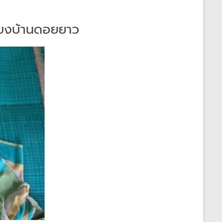
ี่ยงบ้านดอยยาว