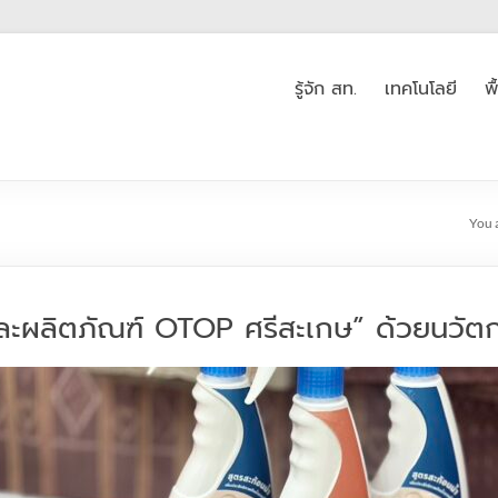
รู้จัก สท.
เทคโนโลยี
พ
You 
ือและผลิตภัณฑ์ OTOP ศรีสะเกษ” ด้วยนวัต