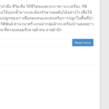
่าคือ ชีวิต คือ วิถีชีวิตของพวกเราชาวกะเหรี่ยง -กิติ
ไม่ให้บอบช้ำมากและต้องรักษาแผลต้นไม้อย่างไร เพื่อให้
ปลงปลูกของเราเพื่อทดแทนและส่งเสริมการปลูกในพื้นที่ป่า
ง” กิติพันธ์ ด่านวนาศรี แกนนำกลุ่มผ้ากะเหรี่ยงบ้านดอยยาว
ลาย ที่ครอบคลุมถึงลายผ้าทอ ลายผ้าปัก
Read more