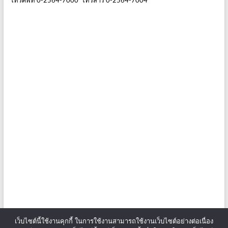
เว็บไซต์นี้ใช้งานคุกกี้ ในการใช้งานสามารถใช้งานเว็บไซต์อย่างต่อเนื่อง