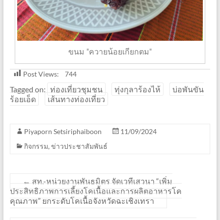
ขนม "ควายน้อยเกียกตม"
Post Views:
744
Tagged on:
ท่องเที่ยวชุมชน
ทุ่งกุลาร้องไห้
บ่อพันขัน
ร้อยเอ็ด
เส้นทางท่องเที่ยว
Piyaporn Setsiriphaiboon
11/09/2024
กิจกรรม
,
ข่าวประชาสัมพันธ์
←
สท.-หน่วยงานพันธมิตร จัดเวทีเสวนา “เพิ่ม
ประสิทธิภาพการเลี้ยงโคเนื้อและการผลิตอาหารโค
คุณภาพ” ยกระดับโคเนื้อจังหวัดฉะเชิงเทรา