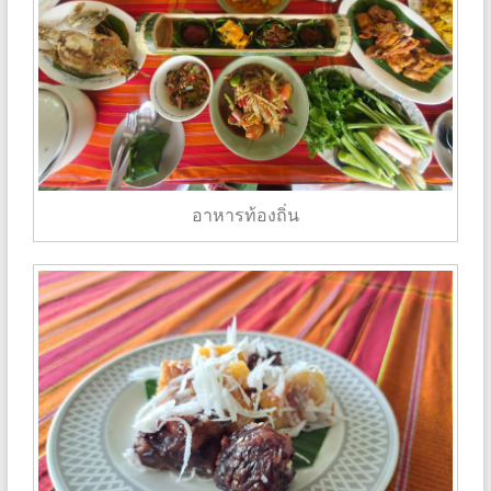
อาหารท้องถิ่น