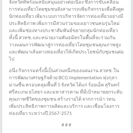
จังหวัดที่พร้อมสนับสนุนอย่างต่อเนื่อง ซึ่งการขับเคลื่อน
การท่องเที่ยวโดยชุมชนยังสามารถเพิ่มกิจกรรมเพื่อดึงดูด
นักท่องเที่ยว เพิ่มระบบการบริหารจัดการท่องเที่ยวอย่างมี
ประสิทธิภาพ เพิ่มการมีส่วนร่วมของเยาวชนคนรุ่นใหม่
และเพิ่มช่องทางประชาสัมพันธ์ขยายกลุ่มนักท่องเที่ยว
ทั้งนี้ สวทช. และหน่วยงานพันธมิตรในพื้นที่จะร่วมกัน
วางแผนการพัฒนาสู่การท่องเที่ยวโดยชุมชนคุณภาพสูง
และพัฒนาเส้นทางท่องเที่ยวให้เกิดประโยชน์กับชุมชนต่อ
ไป
อนึ่ง กิจกรรมครั้งนี้เป็นส่วนหนึ่งของแผนงาน สวทช. ใน
การพัฒนาเศรษฐกิจด้วย BCG Implementation ทุ่งกุลา
ม่วนซื่น ครอบคลุมพื้นที่ 5 จังหวัด ได้แก่ ร้อยเอ็ด สุรินทร์
ศรีสะเกษ ยโสธร และมหาสารคาม ที่มีเป้าหมายยกระดับ
คุณภาพชีวิตของชุมชน สร้างรายได้ จากการนำ วทน.
เพิ่มประสิทธิภาพการผลิตและบริการ และเชื่อมโยงการ
ท่องเที่ยว ระหว่างปี 2567-2571
# # #