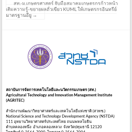
สท.-ม.เกษตรศาสตร์ จับมือสมาคมเกษตรกรก้าวหน้า
เติมความรู้-ขยายผลถั่วเขียว KUML ให้เกษตรกรอินทรีย์
มาตรฐานอียู
→
สถาบันการจัดการเทคโนโลยีและนวัตกรรมเกษตร (สท.)
Agricultural Technology and Innovation Management Institute
(AGRITEC)
สำนักงานพัฒนาวิทยาศาสตร์และเทคโนโลยีแห่งชาติ (สวทช.)
National Science and Technology Development Agency (NSTDA)
111 อุทยานวิทยาศาสตร์ประเทศไทย ถนนพหลโยธิน
ตำบลคลองหนึ่ง อำเภอคลองหลวง จังหวัดปทุมธานี 12120
โทรศัพท์ 0-2564-7000 โทรสาร 0-2564-7004