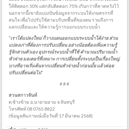
ให้ติดดอก 50% แต่กลับติดดอก 75% เกินกว่าที่คาดหวังไว้
นอกจากนี้เขายังแบ่งปันข้อมูลจากระบบให้เกษตรกรที่
สนใจ เพื่อไปปรับใช้ตามบริบทพื้นที่ของตน รวมถึงการ
แลกเปลี่ยนและให้ความรู้การออกแบบระบบน้ำ
“เราได้แปลงใหม่ ก็วางแผนออกแบบระบบน้ำได้ง่าย ส่วน
แปลงเก่าที่ต้องการปรับเปลี่ยน อย่างน้อยต้องเพิ่มความรู้
รู้จักสวนตัวเอง อุปกรณ์ระบบน้ำที่ใช้ คำนวณปริมาณน้ำ
หัวจ่าย มอเตอร์ที่เหมาะ การเปลี่ยนทั้งระบบเป็นเรื่องใหญ่
บางทีอาจเริ่มต้นจากเปลี่ยนหัวจ่ายน้ำก่อนมั้ย แล้วค่อย
ปรับเปลี่ยนต่อไป”
# # #
สวนสกาวจันท์
ต.ช้างข้าม อ.นายายอาม จ.จันทบุรี
โทรศัพท์ 08 0765 8822
(ข้อมูลสัมภาษณ์เมื่อวันที่ 17 มีนาคม 2568)