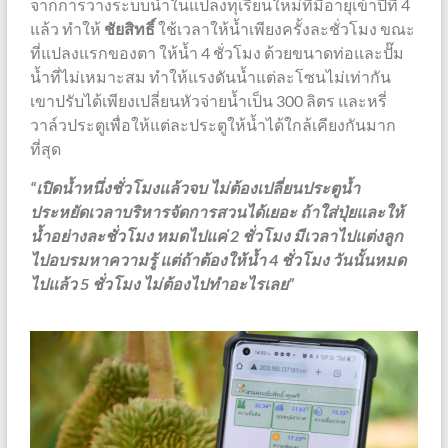
จากการวางระบบน้ำในแปลงทุเรียนใหม่ที่มีอายุเข้าปีที่ 4
แล้ว ทำให้
ชัยสิทธิ์
ใช้เวลาให้น้ำเพียงครั้งละชั่วโมง ขณะ
ที่แปลงแรกของตา ให้น้ำ 4 ชั่วโมง ด้วยขนาดท่อและปั๊ม
น้ำที่ไม่เหมาะสม ทำให้แรงดันน้ำแต่ละโซนไม่เท่ากัน
เขาปรับได้เพียงเปลี่ยนหัวจ่ายน้ำเป็น 300 ลิตร และหรี่
วาล์วประตูเพื่อให้แต่ละประตูให้น้ำได้ใกล้เคียงกันมาก
ที่สุด
“เปิดน้ำหนึ่งชั่วโมงแล้วจบ ไม่ต้องเปลี่ยนประตูน้ำ
ประหยัดเวลาบริหารจัดการสวนได้เยอะ ถ้าใส่ปุ่ยและให้
น้ำอย่างละชั่วโมง หมดไปแค่ 2 ชั่วโมง มีเวลาไปแต่งลูก
ไปอบรมหาความรู้ แต่ถ้าต้องให้น้ำ 4 ชั่วโมง วันนั้นหมด
ไปแล้ว 5 ชั่วโมง ไม่ต้องไปทำอะไรเลย”