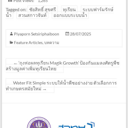
Post Views:
1,265
Tagged on:
ชัยสิทธิ์ สุขศรี
ทุเรียน
ระบบฟาร์มรักษ์
น้ำ
สวนสกาวจันท์
ออกแบบระบบน้ำ
Piyaporn Setsiriphaiboon
28/07/2025
Feature Articles
,
บทความ
←
‘ถุงห่อผลทุเรียน Magik Growth’ ป้องกันแมลงศัตรูพืช
สร้างมูลค่าเพิ่มทุเรียนไทย
Water Fit Simple ระบบให้น้ำพืชอย่างง่าย ตัวเลือกการ
ทำเกษตรสมัยใหม่
→