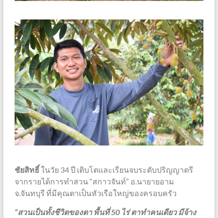
ชัยสิทธิ์
ในวัย 34 ปี เติบโตและเรียนจบระดับปริญญาตรี
จากรายได้การทำสวน “สกาวจันท์” อ.นายายอาม
จ.จันทบุรี ที่มีคุณตาเป็นหัวเรือใหญ่ของครอบครัว
“สวนเป็นทั้งชีวิตของตา พื้นที่ 50 ไร่ ตาทำคนเดียว มีจ้าง