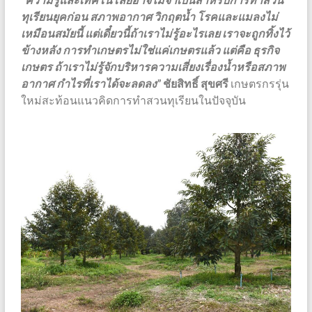
ทุเรียนยุคก่อน สภาพอากาศ วิกฤตน้ำ โรคและแมลงไม่
เหมือนสมัยนี้ แต่เดี๋ยวนี้ถ้าเราไม่รู้อะไรเลย เราจะถูกทิ้งไว้
ข้างหลัง การทำเกษตรไม่ใช่แค่เกษตรแล้ว แต่คือ ธุรกิจ
เกษตร ถ้าเราไม่รู้จักบริหารความเสี่ยงเรื่องน้ำหรือสภาพ
อากาศ กำไรที่เราได้จะลดลง”
ชัยสิทธิ์ สุขศรี
เกษตรกรรุ่น
ใหม่สะท้อนแนวคิดการทำสวนทุเรียนในปัจจุบัน