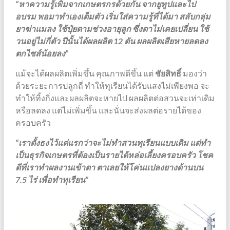
“หาความรู้เพิ่มจากเกษตรกรด้วยกัน จากยูทูปและไป
อบรม พอมาทำเองเต็มตัว เริ่มใส่ความรู้ที่ได้มา สลับกลุ่ม
ยาฆ่าแมลง ใช้ปุ๋ยตามช่วงอายุลูก ซึ่งตาไม่เคยเปลี่ยน ใช้
วนอยู่ไม่กี่ตัว ปีนั้นได้ผลผลิต 12 ตัน ผลผลิตเสียหายลดลง
ตกไซส์น้อยลง”
แม้จะได้ผลผลิตเพิ่มขึ้น คุณภาพดีขึ้น แต่
ชัยสิทธิ์
มองว่า
ด้วยระยะการปลูกถี่ ทำให้ทุเรียนได้รับแสงไม่เพียงพอ จะ
ทำให้ทิ้งกิ่งและผลผลิตจะหายไป ผลผลิตต่อสวนจะเท่าเดิม
หรือลดลง แต่ไม่เพิ่มขึ้น และนั่นจะส่งผลต่อรายได้ของ
ครอบครัว
“เราตั้งธงไว้แต่แรกว่าจะไม่ทำสวนทุเรียนแบบเดิม แต่ทำ
เป็นธุรกิจเกษตรที่ต้องเป็นรายได้หล่อเลี้ยงครอบครัว โชค
ดีที่เราทำผลงานเข้าตา ตาเลยให้โค่นแปลงยางด้านบน
7.5 ไร่ เพื่อทำทุเรียน”