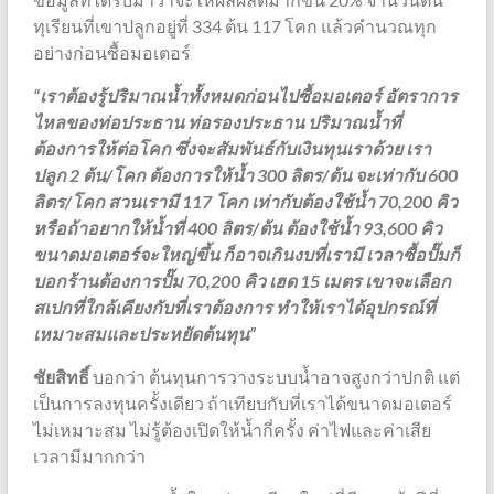
ทุเรียนที่เขาปลูกอยู่ที่ 334 ต้น 117 โคก แล้วคำนวณทุก
อย่างก่อนซื้อมอเตอร์
“เราต้องรู้ปริมาณน้ำทั้งหมดก่อนไปซื้อมอเตอร์ อัตราการ
ไหลของท่อประธาน ท่อรองประธาน ปริมาณน้ำที่
ต้องการให้ต่อโคก ซึ่งจะสัมพันธ์กับเงินทุนเราด้วย เรา
ปลูก 2 ต้น/โคก ต้องการให้น้ำ 300 ลิตร/ต้น จะเท่ากับ 600
ลิตร/โคก สวนเรามี 117 โคก เท่ากับต้องใช้น้ำ 70,200 คิว
หรือถ้าอยากให้น้ำที่ 400 ลิตร/ต้น ต้องใช้น้ำ 93,600 คิว
ขนาดมอเตอร์จะใหญ่ขึ้น ก็อาจเกินงบที่เรามี เวลาซื้อปั๊มก็
บอกร้านต้องการปั๊ม 70,200 คิว เฮด 15 เมตร เขาจะเลือก
สเปกที่ใกล้เคียงกับที่เราต้องการ ทำให้เราได้อุปกรณ์ที่
เหมาะสมและประหยัดต้นทุน”
ชัยสิทธิ์
บอกว่า ต้นทุนการวางระบบน้ำอาจสูงกว่าปกติ แต่
เป็นการลงทุนครั้งเดียว ถ้าเทียบกับที่เราได้ขนาดมอเตอร์
ไม่เหมาะสม ไม่รู้ต้องเปิดให้น้ำกี่ครั้ง ค่าไฟและค่าเสีย
เวลามีมากกว่า