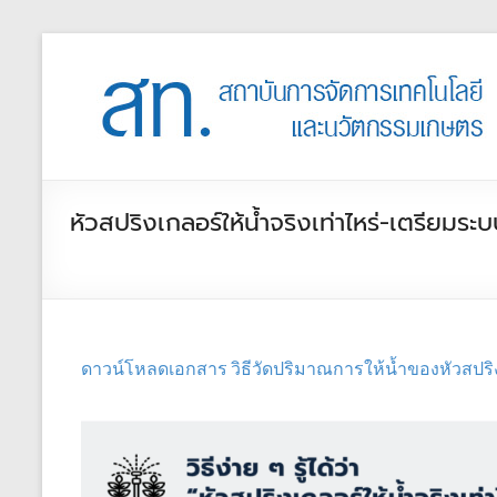
หัวสปริงเกลอร์ให้น้ำจริงเท่าไหร่-เตรียมระ
ดาวน์โหลดเอกสาร วิธีวัดปริมาณการให้น้ำของหัวสปริ