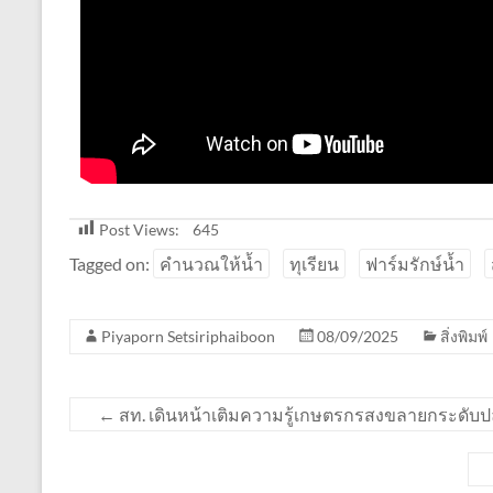
Post Views:
645
Tagged on:
คำนวณให้น้ำ
ทุเรียน
ฟาร์มรักษ์น้ำ
Piyaporn Setsiriphaiboon
08/09/2025
สิ่งพิมพ์
←
สท. เดินหน้าเติมความรู้เกษตรกรสงขลายกระดับปลู