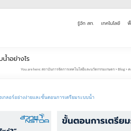
รู้จัก สท.
เทคโนโลยี
พ
บบน้ำอย่างไร
You are here:
สถาบันการจัดการเทคโนโลยีและนวัตกรรมเกษตร
>
Blog
>
ค
งเกลอร์อย่างง่ายและขั้นตอนการเตรียมระบบน้ำ