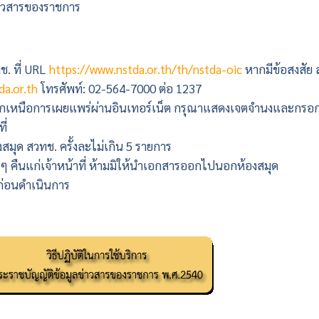
่าวสารของราชการ
ช. ที่ URL
https://www.nstda.or.th/th/nstda-oic
หากมีข้อสงสัย 
a.or.th
โทรศัพท์: 02-564-7000 ต่อ 1237
นอกเหนือการเผยแพร่ผ่านอินเทอร์เน็ต กรุณาแสดงเจตจำนงและกรอก
ี่
งสมุด สวทช. ครั้งละไม่เกิน 5 รายการ
างๆ คืนแก่เจ้าหน้าที่ ห้ามมิให้นำเอกสารออกไปนอกห้องสมุด
่ก่อนดำเนินการ