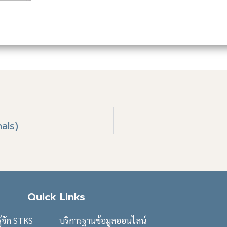
als)
Quick Links
รู้จัก STKS
บริการฐานข้อมูลออนไลน์