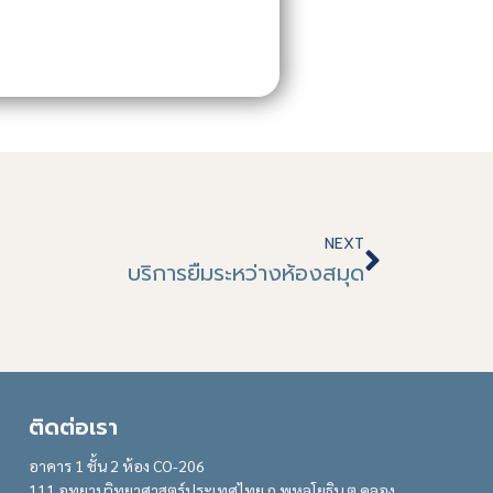
NEXT
บริการยืมระหว่างห้องสมุด
ติดต่อเรา
อาคาร 1 ชั้น 2 ห้อง CO-206
111 อุทยานวิทยาศาสตร์ประเทศไทย ถ.พหลโยธิน ต.คลอง