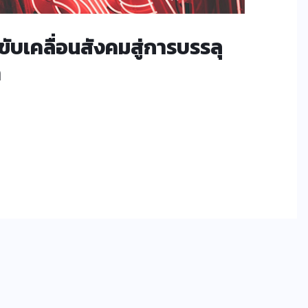
บเคลื่อนสังคมสู่การบรรลุ
า