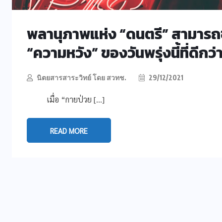
พลานุภาพแห่ง “ดนตรี” สามารถขั
“ความหวัง” ของวันพรุ่งนี้ที่ดีกว่
นิตยสารสาระวิทย์ โดย สวทช.
29/12/2021
เมื่อ “กายป่วย […]
READ MORE