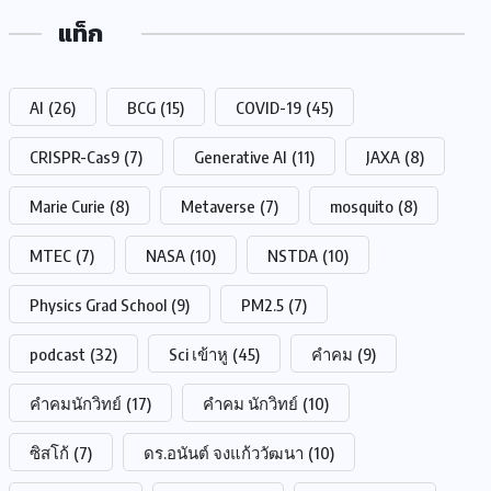
แท็ก
AI
(26)
BCG
(15)
COVID-19
(45)
CRISPR-Cas9
(7)
Generative AI
(11)
JAXA
(8)
Marie Curie
(8)
Metaverse
(7)
mosquito
(8)
MTEC
(7)
NASA
(10)
NSTDA
(10)
Physics Grad School
(9)
PM2.5
(7)
podcast
(32)
Sci เข้าหู
(45)
คำคม
(9)
คำคมนักวิทย์
(17)
คำคม นักวิทย์
(10)
ซิสโก้
(7)
ดร.อนันต์ จงแก้ววัฒนา
(10)