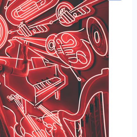
คอลัมน์ประจำ
ปั้นน้ำเป็นปลา
เปิดรายชื่อนักล่าลูกปลาหมอคางดำ
05/08/2026