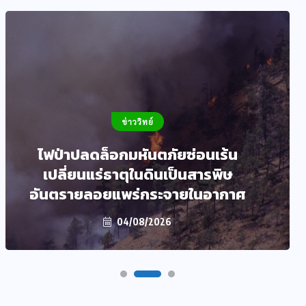
ข่าววิทย์
ไฟป่าปลดล็อกมหันตภัยซ่อนเร้น
เปลี่ยนแร่ธาตุในดินเป็นสารพิษ
อันตรายลอยแพร่กระจายในอากาศ
04/08/2026