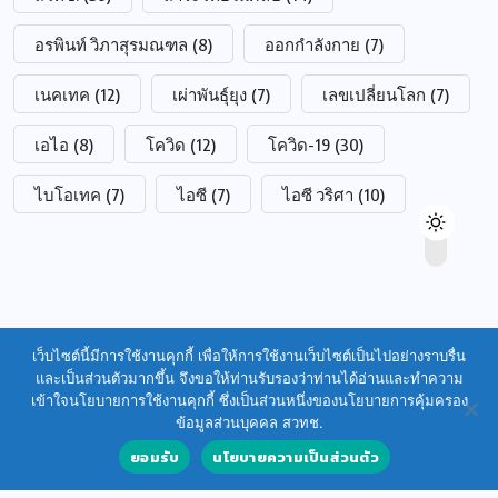
อรพินท์ วิภาสุรมณฑล
(8)
ออกกำลังกาย
(7)
เนคเทค
(12)
เผ่าพันธุ์ยุง
(7)
เลขเปลี่ยนโลก
(7)
เอไอ
(8)
โควิด
(12)
โควิด-19
(30)
ไบโอเทค
(7)
ไอซี
(7)
ไอซี วริศา
(10)
เว็บไซต์นี้มีการใช้งานคุกกี้ เพื่อให้การใช้งานเว็บไซต์เป็นไปอย่างราบรื่น
และเป็นส่วนตัวมากขึ้น จึงขอให้ท่านรับรองว่าท่านได้อ่านและทำความ
เข้าใจนโยบายการใช้งานคุกกี้ ซึ่งเป็นส่วนหนึ่งของนโยบายการคุ้มครอง
ข้อมูลส่วนบุคคล สวทช.
ยอมรับ
นโยบายความเป็นส่วนตัว