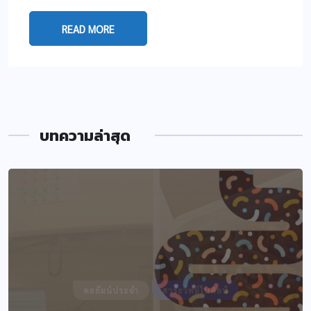
READ MORE
บทความล่าสุด
คอลัมน์ประจำ
สาระวิทย์ในศิลป์