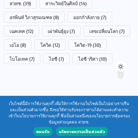
สวทช.
(39)
สาระวิทย์ในศิลป์
(14)
อรพินท์ วิภาสุรมณฑล
(8)
ออกกำลังกาย
(7)
เนคเทค
(12)
เผ่าพันธุ์ยุง
(7)
เลขเปลี่ยนโลก
(7)
เอไอ
(8)
โควิด
(12)
โควิด-19
(30)
ไบโอเทค
(7)
ไอซี
(7)
ไอซี วริศา
(10)
เว็บไซต์นี้มีการใช้งานคุกกี้ เพื่อให้การใช้งานเว็บไซต์เป็นไปอย่างราบรื่น
และเป็นส่วนตัวมากขึ้น จึงขอให้ท่านรับรองว่าท่านได้อ่านและทำความ
เข้าใจนโยบายการใช้งานคุกกี้ ซึ่งเป็นส่วนหนึ่งของนโยบายการคุ้มครอง
ข้อมูลส่วนบุคคล สวทช.
ยอมรับ
นโยบายความเป็นส่วนตัว