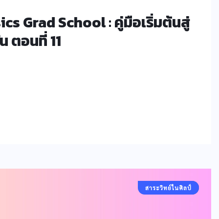
Grad School : คู่มือเริ่มต้นสู่
 ตอนที่ 11
สาระวิทย์ในศิลป์
คอลัมน์ประจำ