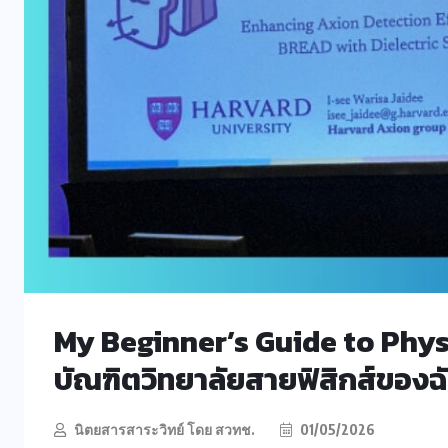
My Beginner’s Guide to Physics 
บัณฑิตวิทยาลัยสายฟิสิกส์ของฉั
นิตยสารสาระวิทย์ โดย สวทช.
01/05/2026