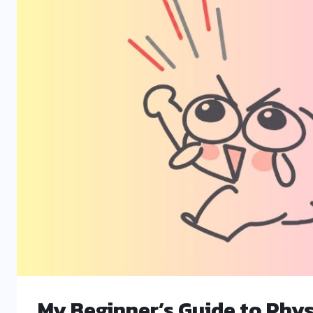
My Beginner’s Guide to Physics 