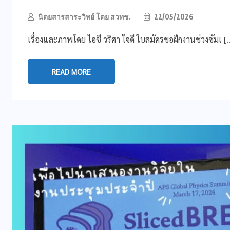
นิตยสารสาระวิทย์ โดย สวทช.
22/05/2026
เรื่องและภาพโดย ไอซี วริศา ใจดี ใบสมัครขอฝึกงานช่วงซัมเ [
READ MORE