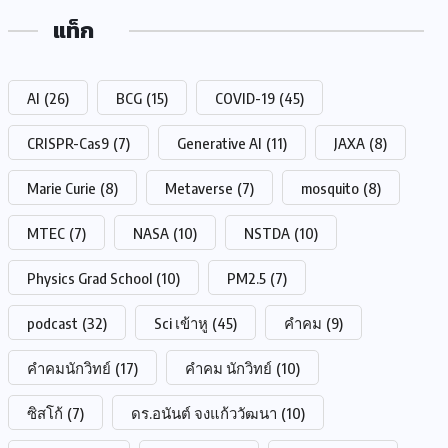
แท็ก
AI
(26)
BCG
(15)
COVID-19
(45)
CRISPR-Cas9
(7)
Generative AI
(11)
JAXA
(8)
Marie Curie
(8)
Metaverse
(7)
mosquito
(8)
MTEC
(7)
NASA
(10)
NSTDA
(10)
Physics Grad School
(10)
PM2.5
(7)
podcast
(32)
Sci เข้าหู
(45)
คำคม
(9)
คำคมนักวิทย์
(17)
คำคม นักวิทย์
(10)
ซิสโก้
(7)
ดร.อนันต์ จงแก้ววัฒนา
(10)