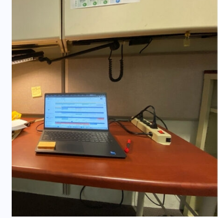
คอลัมน์ประจำ
สาระสัตว์
อ่านรหัสชีวิตของปลาดุก เมื่อจีโนม
เปลี่ยนอนาคตการเพาะเลี้ยงสัตว์น้ำ
07/08/2026