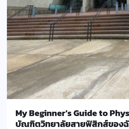
My Beginner’s Guide to Physics 
บัณฑิตวิทยาลัยสายฟิสิกส์ของฉั