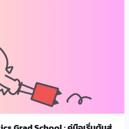
Grad School : คู่มือเริ่มต้นสู่