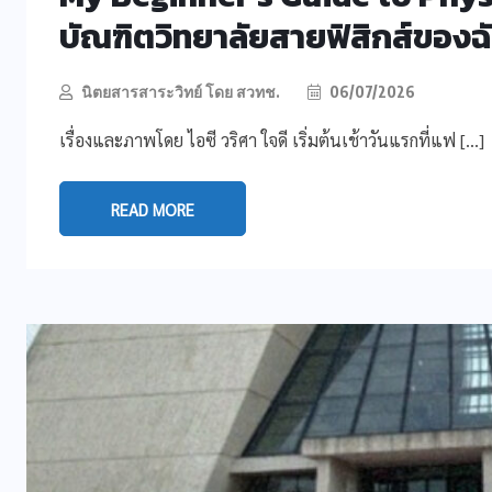
บัณฑิตวิทยาลัยสายฟิสิกส์ของฉั
นิตยสารสาระวิทย์ โดย สวทช.
06/07/2026
เรื่องและภาพโดย ไอซี วริศา ใจดี เริ่มต้นเช้าวันแรกที่แฟ […]
READ MORE