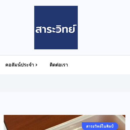
คอลัมน์ประจำ
ติดต่อเรา
สาระวิทย์ในศิลป์
คอลัมน์ประจำ