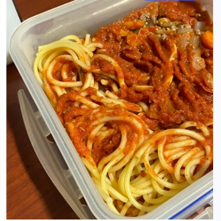
คอลัมน์ประจำ
สาระวิทย์ในศิลป์
My Beginner’s Guide to
Physics Grad School : คู่มือเริ่ม
ต้นสู่บัณฑิตวิทยาลัยสายฟิสิกส์ของ
ฉัน ตอนที่ 11
07/08/2026