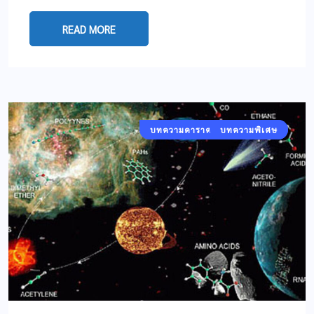
READ MORE
บทความดาราศาสตร์และอวกาศ
บทความพิเศษ