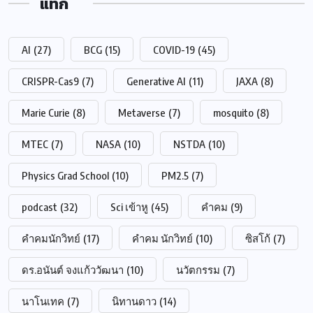
แท็ก
AI
(27)
BCG
(15)
COVID-19
(45)
CRISPR-Cas9
(7)
Generative AI
(11)
JAXA
(8)
Marie Curie
(8)
Metaverse
(7)
mosquito
(8)
MTEC
(7)
NASA
(10)
NSTDA
(10)
Physics Grad School
(10)
PM2.5
(7)
podcast
(32)
Sci เข้าหู
(45)
คำคม
(9)
คำคมนักวิทย์
(17)
คำคม นักวิทย์
(10)
ซิสโก้
(7)
ดร.อนันต์ จงแก้ววัฒนา
(10)
นวัตกรรม
(7)
นาโนเทค
(7)
นิทานดาว
(14)