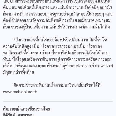
โดยปกติการวัดระดับความดันโลหิตจากการใช้เครื่องมือวัด แบบรัด
ต้นแขน จะให้ผลที่เที่ยงตรง และแม่นยำกว่าแบบรัดข้อมือ อย่างไร
ก็ตาม ควรมีการตรวจสอบมาตรฐานอย่างสม่ำเสมอเป็นระยะๆ และ
ต้องใช้ปลอกแขนวัดความดันที่พอดี กระชับ และมีขนาดเหมาะสม
กับแขนของผู้ป่วย เพื่อความแม่นยำในการตรวจวัดความดันโลหิต
“ถึงเวลาแล้วที่คนไทยจะต้องปรับเปลี่ยนความคิดที่ว่า โรค
ความดันโลหิตสูง เป็น “โรคของเวรกรรม” มาเป็น “โรคของ
พฤติกรรม” ที่สามารถปรับเปลี่ยนเพื่อป้องกันการเกิดโรคได้ หาก
หันมาใส่ใจดูแลเรื่องการกิน การอยู่ การจัดการความเครียด การออก
กำลังกายที่เหมาะสม และเพียงพอ” ผู้ช่วยศาสตราจารย์ ดร.เสาวรส
มีกุศล กล่าวทิ้งท้าย
ติดตามข่าวสารที่น่าสนใจจากมหาวิทยาลัยมหิดลได้ที่
www.mahidol.ac.th
สัมภาษณ์ และเขียนข่าวโดย
ฐิติรัตน์ เดชพรหม