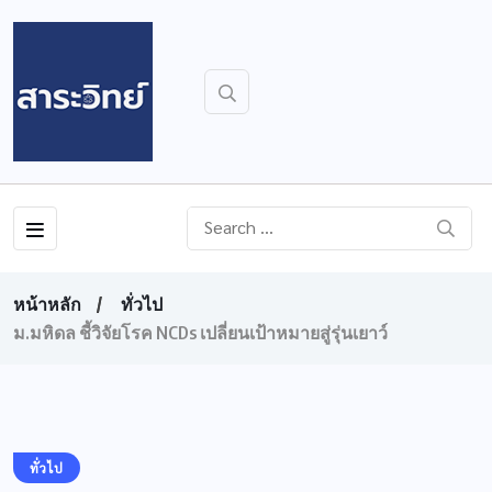
หน้าหลัก
ทั่วไป
ม.มหิดล ชี้วิจัยโรค NCDs เปลี่ยนเป้าหมายสู่รุ่นเยาว์
ทั่วไป