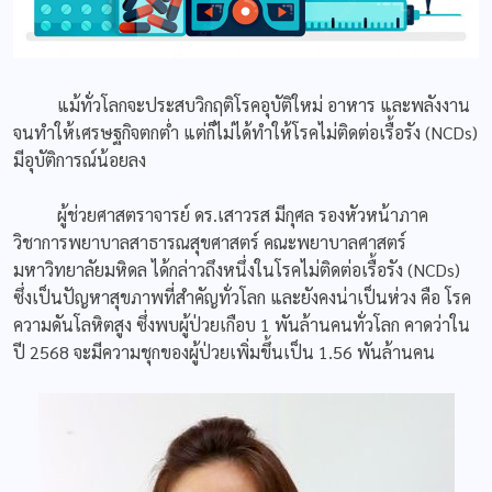
แม้ทั่วโลกจะประสบวิกฤติโรคอุบัติใหม่ อาหาร และพลังงาน
จนทำให้เศรษฐกิจตกต่ำ แต่ก็ไม่ได้ทำให้โรคไม่ติดต่อเรื้อรัง (NCDs)
มีอุบัติการณ์น้อยลง
ผู้ช่วยศาสตราจารย์ ดร.เสาวรส มีกุศล รองหัวหน้าภาค
วิชาการพยาบาลสาธารณสุขศาสตร์ คณะพยาบาลศาสตร์
มหาวิทยาลัยมหิดล ได้กล่าวถึงหนึ่งในโรคไม่ติดต่อเรื้อรัง (NCDs)
ซึ่งเป็นปัญหาสุขภาพที่สำคัญทั่วโลก และยังคงน่าเป็นห่วง คือ โรค
ความดันโลหิตสูง ซึ่งพบผู้ป่วยเกือบ 1 พันล้านคนทั่วโลก คาดว่าใน
ปี 2568 จะมีความชุกของผู้ป่วยเพิ่มขึ้นเป็น 1.56 พันล้านคน