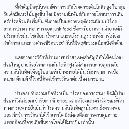
ที่สำคัญปัจจุบันพบอัตราการเกิดโรคความดันโลหิตสูง ในกลุ่ม
วัยเด็กมีแนวโน้มสูงขึ้น โดยมีความสัมพันธ์กับภาวะโภชนาการเกิน
หรือโรคอ้วนที่เพิ่มขึ้น ซึ่งอาจเป็นผลจากพฤติกรรมนิยมบริโภค
อาหารประเภทอาหารขยะ junk food ซึ่งหารับประทานง่าย แต่มี
ปริมาณไขมัน โซเดียม น้ำตาล และพลังงานสูง รวมทั้งการไม่ออก
กำลังกาย และการดำรงชีวิตประจำวันที่มีพฤติกรรมเนือยนิ่งอีกด้วย
และจากการวิจัยที่ผ่านมาพบว่าสาเหตุสำคัญที่ทำให้คนไทย
ส่วนใหญ่ป่วยด้วยโรคความดันโลหิตสูง ไม่สามารถควบคุมระดับ
ความดันโลหิตให้อยู่ในเกณฑ์เป้าหมายได้นั้น มักมาจากการเบื่อ
หน่าย ท้อแท้ ที่โรคนี้ต้องใช้การรักษาต่อเนื่อง ยาวนาน
ประกอบกับความเชื่อที่ว่าเป็น “โรคของเวรกรรม” จึงมีผู้ป่วย
ส่วนหนึ่งไม่ยอมเข้ารับการรักษาอย่างต่อเนื่องและจริงจัง ขณะที่ใน
ทางการแพทย์ยืนยันว่า โรคความดันโลหิตสูงนั้นหากยิ่งตรวจพบ
และเข้ารับการรักษาได้เร็วเท่าใด ยิ่งส่งผลดีต่อการควบคุมภาวะ
แทรกซ้อนที่อาจเกิดขึ้นจากโรคได้ดีมากขึ้นเท่านั้น