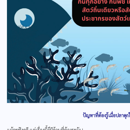
ปัญหาที่ต้องรู้เมื่อปลาด
แม้จะฟังดูดี แต่เรื่องนี้ก็มีด้านที่ต้องระวัง !