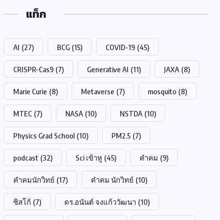
แท็ก
AI
(27)
BCG
(15)
COVID-19
(45)
CRISPR-Cas9
(7)
Generative AI
(11)
JAXA
(8)
Marie Curie
(8)
Metaverse
(7)
mosquito
(8)
MTEC
(7)
NASA
(10)
NSTDA
(10)
Physics Grad School
(10)
PM2.5
(7)
podcast
(32)
Sci เข้าหู
(45)
คำคม
(9)
คำคมนักวิทย์
(17)
คำคม นักวิทย์
(10)
ซิสโก้
(7)
ดร.อนันต์ จงแก้ววัฒนา
(10)