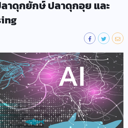
ลาดุกยักษ์ ปลาดุกอุย และ
sing
ข่าววิทย์
การ์ทเนอร์คาดการณ์ นับจากนี้ 3 ปี
เหตุละเมิดความเป็นส่วนตัวส่วน
ใหญ่ จะเกิดจากการคาดเดาที่สรุป
โดย AI หรือ AI-Generated
Inferences
07/08/2026