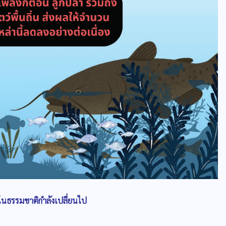
ุกในธรรมชาติกำลังเปลี่ยนไป