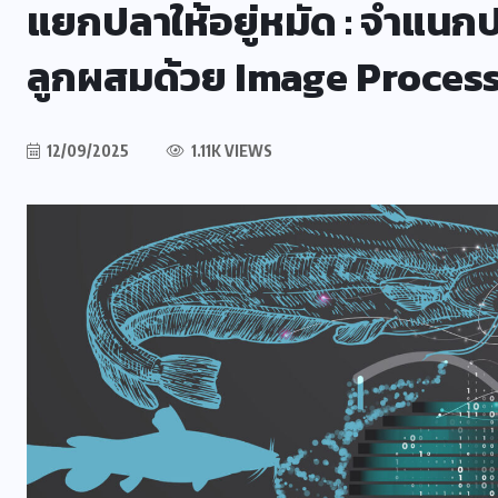
แยกปลาให้อยู่หมัด : จำแนกป
ลูกผสมด้วย Image Proces
12/09/2025
1.11K VIEWS
ม
คอลัมน์ประจำ
ร้อยพันวิทยา
อง
กินดี (ลำไส้) ก็อยู่ดี ตอนที่ 2
07/08/2026