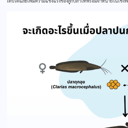
เติบโตและเพิ่มความแข็งแรงของลูกปลาให้พร้อมจำหน่ายในเชิงพ