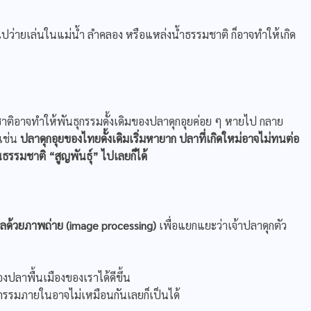
ไปว่ายเล่นในแม่น้ำ ลำคลอง หรือแหล่งน้ำธรรมชาติ ก็อาจทำให้เกิด
รมชาติอาจทำให้พันธุกรรมดั้งเดิมของปลาดุกอุยค่อย ๆ หายไป กลาย
 เช่น
ปลาดุกอุยของไทยดั้งเดิมเริ่มหายาก
ปลาที่เกิดใหม่อาจไม่ทนต่อ
นธรรมชาติ
“สูญพันธุ์” ไปเลยก็ได้
ด้วยภาพถ่าย (
image processing)
เพื่อแยกแยะว่าเจ้าปลาดุกตัว
งปลาพื้นเมืองของเราได้ดีขึ้น
ุกรรมภายในอาจไม่เหมือนกันเลยก็เป็นได้