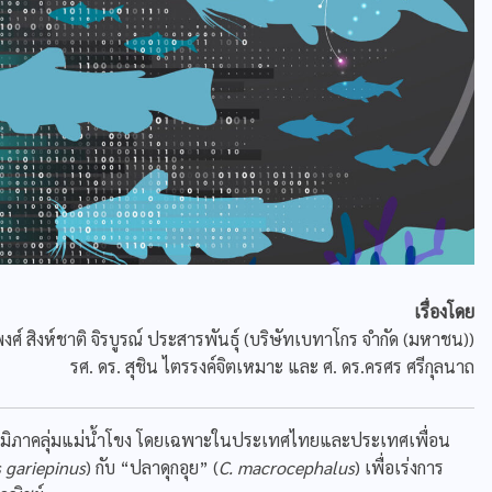
เรื่องโดย
รพงศ์ สิงห์ชาติ จิรบูรณ์ ประสารพันธุ์ (บริษัทเบทาโกร จำกัด (มหาชน))
รศ. ดร. สุชิน ไตรรงค์จิตเหมาะ และ ศ. ดร.ครศร ศรีกุลนาถ
นภูมิภาคลุ่มแม่น้ำโขง โดยเฉพาะในประเทศไทยและประเทศเพื่อน
s gariepinus
) กับ “ปลาดุกอุย” (
C. macrocephalus
) เพื่อเร่งการ