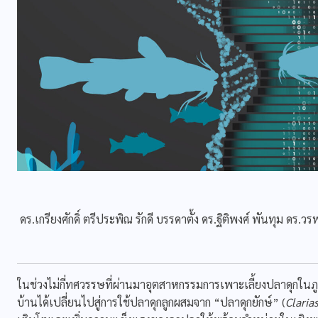
ดร.เกรียงศักดิ์ ตรีประพิณ รักดี บรรดาตั้ง ดร.ฐิติพงศ์ พันทุม ดร.ว
ในช่วงไม่กี่ทศวรรษที่ผ่านมาอุตสาหกรรมการเพาะเลี้ยงปลาดุกใ
บ้านได้เปลี่ยนไปสู่การใช้ปลาดุกลูกผสมจาก “ปลาดุกยักษ์” (
Claria