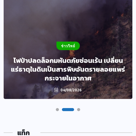
ข่าววิทย์
ไฟป่าปลดล็อกมหันตภัยซ่อนเร้น เปลี่ยน
แร่ธาตุในดินเป็นสารพิษอันตรายลอยแพร่
กระจายในอากาศ
04/08/2026
แท็ก