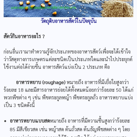
วัตถุดิบอาหารสัตว์ในปัจจุบัน
สัตว์กินอาหารอะไร ?
ก่อนอื่นเรามาทำความรู้จักประเภทของอาหารสัตว์เพื่อจะได้เข้าใจ
ว่าวัสดุทางการเกษตรแต่ละชนิดเป็นประเภทใดและนำไปประยุกต์
ใช้งานต่อได้ง่ายขึ้น อาหารสัตว์แบ่งเป็น 2 ประเภท คือ
อาหารหยาบ
(roughage)
หมายถึง อาหารที่มีเยื่อใยสูงกว่า
ร้อยละ 18 และมีสารอาหารย่อยได้ทั้งหมดน้อยกว่าร้อยละ 50 ได้แก่
พวกพืชต่าง ๆ เช่น พืชตระกูลหญ้า พืชตระกูลถั่ว อาหารหยาบแบ่ง
เป็น 3 ชนิดดังนี้
อาหารหยาบแบบสด
หมายถึง อาหารที่มีความชื้นสูงกว่าร้อยละ
85 มีสีเขียวสด เช่น หญ้าสด ต้นถั่วสด ต้นธัญพืชสดต่าง ๆ โดย