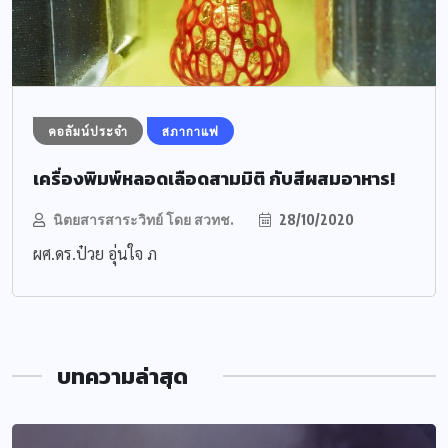
คอลัมน์ประจำ
สภากาแฟ
เครื่องพิมพ์หลอดเลือดสามมิติ กับสีผสมอาหาร!
นิตยสารสาระวิทย์ โดย สวทช.
28/10/2020
ผศ.ดร.​ป๋วย อุ่นใจ ภ
บทความล่าสุด