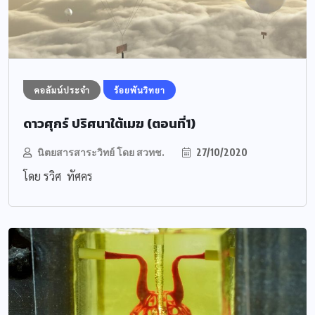
คอลัมน์ประจำ
ร้อยพันวิทยา
ดาวศุกร์ ปริศนาใต้เมฆ (ตอนที่1)
นิตยสารสาระวิทย์ โดย สวทช.
27/10/2020
โดย รวิศ ทัศคร