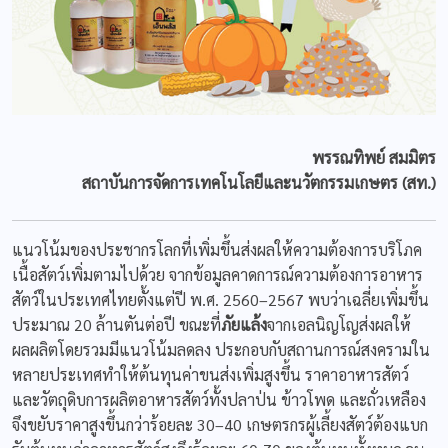
พรรณทิพย์ สมมิตร
สถาบันการจัดการเทคโนโลยีและนวัตกรรมเกษตร (สท.)
แนวโน้มของประชากรโลกที่เพิ่มขึ้นส่งผลให้ความต้องการบริโภค
เนื้อสัตว์เพิ่มตามไปด้วย จากข้อมูลคาดการณ์ความต้องการอาหาร
สัตว์ในประเทศไทยตั้งแต่ปี พ.ศ. 2560–2567 พบว่าเฉลี่ยเพิ่มขึ้น
ประมาณ 20 ล้านตันต่อปี ขณะที่
ภัยแล้ง
จากเอลนิญโญส่งผลให้
ผลผลิตโดยรวมมีแนวโน้มลดลง ประกอบกับสถานการณ์สงครามใน
หลายประเทศทำให้ต้นทุนค่าขนส่งเพิ่มสูงขึ้น ราคาอาหารสัตว์
และวัตถุดิบการผลิตอาหารสัตว์ทั้งปลาป่น ข้าวโพด และถั่วเหลือง
จึงขยับราคาสูงขึ้นกว่าร้อยละ 30–40 เกษตรกรผู้เลี้ยงสัตว์ต้องแบก