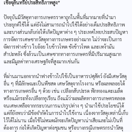
เชื้อจุลินทรีย์ประสิทธิภาพสูง”
ปัจจุบันมีวัสดุทางการเกษตรราคาถูกในพื้นที่มากมายที่นำมา
ประยุกต์ใช้ได้ แต่ยังไม่สามารถนำไปใช้ได้อย่างเต็มประสิทธิภาพ
และบางส่วนกลับก่อให้เกิดปัญหาต่าง ๆ ประเทศไทยประสบปัญหา
การจัดการเศษซากวัสดุทางการเกษตรอย่างมาก ไม่ว่าจะเป็นการ
จัดการฟางข้าว ใบอ้อย ใบข้าวโพด ซังข้าวโพด และเหง้ามัน
สำปะหลัง ซึ่งล้วนเป็นเศษซากทางการเกษตรที่มีปริมาณสูงมาก
และมีมูลค่าทางเศรษฐกิจที่สูงมากเช่นกัน
ที่ผ่านมานอกจากนำฟางข้าวไปใช้เป็นอาหารปศุสัตว์ ยังมีเศษวัสดุ
อื่น ๆ ที่มีลักษณะเป็นพืชสด เศษวัสดุจากโรงงาน หรือผลพลอยได้
ทางการเกษตรอื่น ๆ ด้วย เช่น เปลือกสับปะรด ฟักทองแคะเมล็ด
หรือแม้กระทั่งเปลือกทุเรียน ถึงแม้ว่าผลผลิตทางการเกษตรตลอด
จนเศษเหลือจากกระบวนการแปรรูปต่าง ๆ นำมาใช้ประโยชน์ได้
แต่ก็ยังพบว่ามีข้อจำกัดในการนำไปใช้งาน เนื่องจากวัสดุเหล่านี้เก็บ
ไว้ได้ไม่นาน เมื่อใช้ไม่หมดมักจะเกิดปัญหาเน่าเสียและไม่เป็นที่
ต้องการ ก่อให้เกิดปัญหาต่อชุมชน หรือบางกรณีเกษตรกรนำวัสดุ