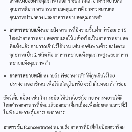
อาจแบ่งย่อยตามคุณภาพได้อีก 4 ชนิด ได้แก่ อาหารหยาบสด
คุณภาพดีมาก อาหารหยาบสดคุณภาพดี อาหารหยาบสด
คุณภาพปานกลาง และอาหารหยาบสดคุณภาพต่ำ
อาหารหยาบแห้ง
หมายถึง อาหารที่มีความชื้นต่ำกว่าร้อยละ 15
โดยนำอาหารหยาบสดตากแดดให้แห้งหรือเป็นอาหารหยาบสด
ที่แห้งแล้ว สามารถเก็บไว้ได้นาน เช่น ตอซังฟางข้าว แบ่งตาม
คุณภาพเป็น 2 ชนิด คือ อาหารหยาบแห้งคุณภาพสูงและอาหาร
หยาบแห้งคุณภาพต่ำ
อาหารหยาบหมัก
หมายถึง พืชอาหารสัตว์ที่ถูกเก็บไว้โดย
ปราศจากออกซิเจน เพื่อให้เกิดจุลินทรีย์ จะมีกลิ่นหอม สัตว์ชอบ
สัตว์เคี้ยวเอื้อง เช่น โค กระบือ ใช้ประโยชน์จากอาหารหยาบได้ดี
โดยสำรอกอาหารที่ย่อยแล้วออกมาเคี้ยวเอื้องเพื่อย่อยสลายสารที่มี
ในพืชและกระตุ้นการย่อยอาหาร
อาหารข้น
(concentrate)
หมายถึง อาหารที่มีเยื่อใยน้อยกว่าร้อย