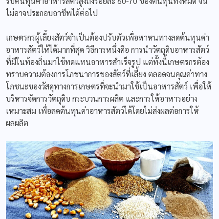
รับต้นทุนค่าอาหารสัตว์สูงถึงร้อยละ 60-70 ของต้นทุนทั้งหมด จน
ไม่อาจประกอบอาชีพได้ต่อไป
เกษตรกรผู้เลี้ยงสัตว์จำเป็นต้องปรับตัวเพื่อหาหนทางลดต้นทุนค่า
อาหารสัตว์ให้ได้มากที่สุด วิธีการหนึ่งคือ การนำวัตถุดิบอาหารสัตว์
ที่มีในท้องถิ่นมาใช้ทดแทนอาหารสำเร็จรูป แต่ทั้งนี้เกษตรกรต้อง
ทราบความต้องการโภชนาการของสัตว์ที่เลี้ยง ตลอดจนคุณค่าทาง
โภชนะของวัสดุทางการเกษตรที่จะนำมาใช้เป็นอาหารสัตว์ เพื่อให้
บริหารจัดการวัตถุดิบ กระบวนการผลิต และการให้อาหารอย่าง
เหมาะสม เพื่อลดต้นทุนค่าอาหารสัตว์ได้โดยไม่ส่งผลต่อการให้
ผลผลิต