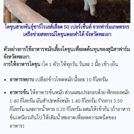
โคขุนสายพันธุ์ชาร์โรเลส์เลือด 50 เปอร์เซ็นต์ จากฟาร์มเกษตรกร
เครือข่ายสหกรณ์โคขุนดอกคำใต้ จังหวัดพะเยา
ตัวอย่างการใช้อาหารหมักเลี้ยงโคขุนเพื่อลดต้นทุนของสุนิสาฟาร์ม
จังหวัดพะเยา
การให้อาหารโคขุน
(โค 1 ตัว) ให้ทุกวัน วันละ 2 มื้อ เช้า-เย็น
อาหารหยาบ
เปลือกข้าวโพดหมัก มื้อละ 10 กิโลกรัม
อาหารข้น
ให้อาหารข้นหมัก ส่วนผสมประกอบด้วย ฟักทองหมัก
1.40 กิโลกรัม มันสำปะหลังหมัก 1.40 กิโลกรัม รำกลาง 3.50
กิโลกรัม และกากน้ำตาล 0.30 กิโลกรัม ผสมให้เข้ากัน (ถ้าอาหาร
ข้นเหนียวเกินไป ให้เติมน้ำสะอาดเพื่อลดความหนืดของ
อาหาร)