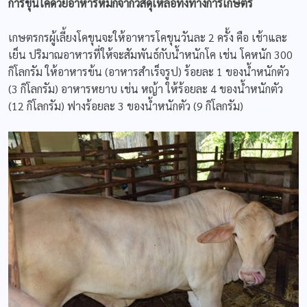
การขุนโคด้วยอาหารหมักจากวัสดุเหลือทิ้งทางการเกษตร
เกษตรกรผู้เลี้ยงโคขุนจะให้อาหารโคขุนวันละ 2 ครั้ง คือ เช้าและ
เย็น ปริมาณอาหารที่ให้จะสัมพันธ์กับน้ำหนักโค เช่น โคหนัก 300
กิโลกรัม ให้อาหารข้น (อาหารสำเร็จรูป) ร้อยละ 1 ของน้ำหนักตัว
(3 กิโลกรัม) อาหารหยาบ เช่น หญ้า ให้ร้อยละ 4 ของน้ำหนักตัว
(12 กิโลกรัม) ฟางร้อยละ 3 ของน้ำหนักตัว (9 กิโลกรัม)