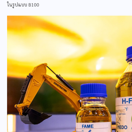
ในรูปแบบ B100