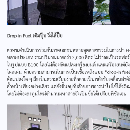
Drop-in Fuel
เติมปุ๊บ วิ่งได้ปั๊บ
สวทช.ดำเนินการร่วมกับภาคเอกชนหลายอุตสาหกรรมในการนำ H-
หลายประเภท รวมปริมาณมากกว่า 3,000 ลิตร ไม่ว่าจะเป็นรถฟอร์กลิฟต
ในรูปแบบ B100 โดยไม่ต้องดัดแปลงเครื่องยนต์ และเครื่องยนต์ยัง
โดดเด่น ด้วยความสามารถในการเป็นเชื้อเพลิงแบบ “drop-in fuel” หร
ดัดแปลงใด ๆ ถือเป็นความเรียบง่ายที่กลายเป็นพลังขับเคลื่อนสำคัญข
ล้ำหน้าเพียงอย่างเดียว แต่ยังขึ้นอยู่กับศักยภาพการนำไปใช้ได้จริง
โดยไม่ต้องลงทุนใหม่จำนวนมหาศาลจึงเป็นข้อได้เปรียบที่ชัดเจน