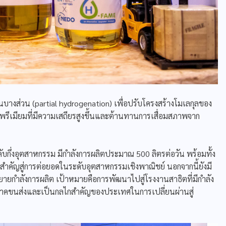
บางส่วน (partial hydrogenation) เพื่อปรับโครงสร้างโมเลกุลของ
เซลพรีเมียมที่มีความเสถียรสูงขึ้นและต้านทานการเสื่อมสภาพจาก
บกึ่งอุตสาหกรรม มีกำลังการผลิตประมาณ 500 ลิตรต่อวัน พร้อมทั้ง
าวสำคัญสู่การต่อยอดในระดับอุตสาหกรรมเชิงพาณิชย์ นอกจากนี้ยังมี
ยกำลังการผลิต เป้าหมายคือการพัฒนาไปสู่โรงงานสาธิตที่มีกำลัง
นภาคขนส่งและเป็นกลไกสำคัญของประเทศในการเปลี่ยนผ่านสู่