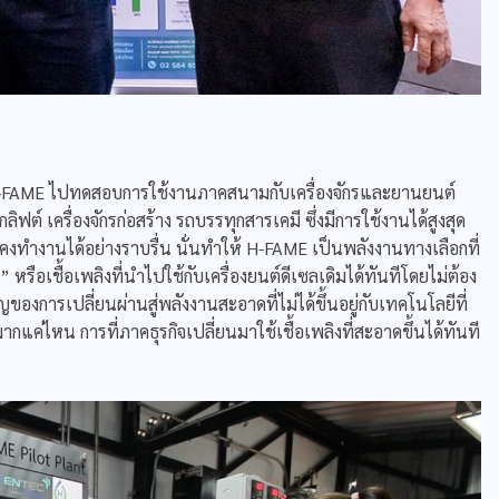
FAME ไปทดสอบการใช้งานภาคสนามกับเครื่องจักรและยานยนต์
์ เครื่องจักรก่อสร้าง รถบรรทุกสารเคมี ซึ่งมีการใช้งานได้สูงสุด
คงทำงานได้อย่างราบรื่น นั่นทำให้ H-FAME เป็นพลังงานทางเลือกที่
ือเชื้อเพลิงที่นำไปใช้กับเครื่องยนต์ดีเซลเดิมได้ทันทีโดยไม่ต้อง
องการเปลี่ยนผ่านสู่พลังงานสะอาดที่ไม่ได้ขึ้นอยู่กับเทคโนโลยีที่
มากแค่ไหน การที่ภาคธุรกิจเปลี่ยนมาใช้เชื้อเพลิงที่สะอาดขึ้นได้ทันที