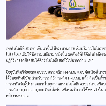
เทคโนโลยีที่ สวทช. พัฒนาขึ้นใช้กระบวนการเพิ่มปริมาณไฮโดรเจน
ไบโอดีเซลเดิมให้มีความเสถียรมากยิ่งขึ้น ผลลัพธ์ที่ได้คือไบโอดี
ปฏิกิริยาออกซิเดชันได้ดีกว่าไบโอดีเซลทั่วไปมากกว่า 3 เท่า
ปัจจุบันทีมวิจัยออกแบบระบบการผลิต H-FAME แบบต่อเนื่องในระดั
ได้ยื่นจดสิทธิบัตรสำหรับกรรมวิธีการผลิต H-FAME แล้ว ถือเป็นก้
การหารือกับผู้ประกอบการในอุตสาหกรรมไบโอดีเซลของไทยเพื่อขยา
การผลิต 10,000–30,000 ลิตรต่อวัน เพื่อรองรับการใช้งานจริงใ
พลังงานสะอาด