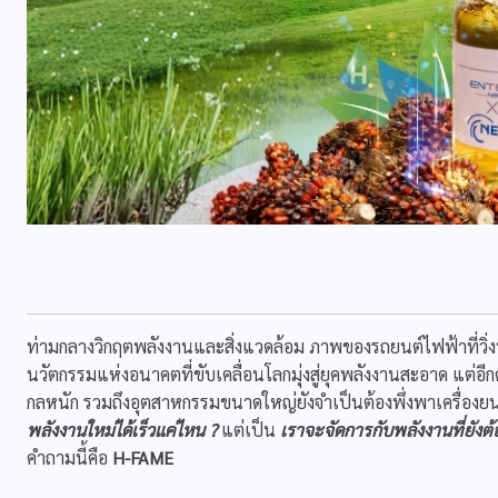
ท่ามกลางวิกฤตพลังงานและสิ่งแวดล้อม ภาพของรถยนต์ไฟฟ้าที่วิ
นวัตกรรมแห่งอนาคตที่ขับเคลื่อนโลกมุ่งสู่ยุคพลังงานสะอาด แต่
กลหนัก รวมถึงอุตสาหกรรมขนาดใหญ่ยังจำเป็นต้องพึ่งพาเครื่องยน
พลังงานใหม่ได้เร็วแค่ไหน
?
แต่เป็น
เราจะจัดการกับพลังงานที่ยังต้อ
คำถามนี้คือ
H-FAME