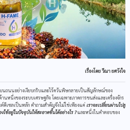
เรื่องโดย วีณา ยศวังใจ
่งบนถนนอย่างเงียบกริบและไร้ควันพิษกลายเป็นสัญลักษณ์ของ
อีกด้านหนึ่งของระบบเศรษฐกิจ โดยเฉพาะภาคการขนส่งและเครื่องจักร
ต์ดีเซลเป็นหลัก คำถามสำคัญจึงไม่ใช่เพียงแค่
เราจะเปลี่ยนผ่านไปสู่
งใช้อยู่ในปัจจุบันให้สะอาดขึ้นได้อย่างไร ?
และหนึ่งในคำตอบของ