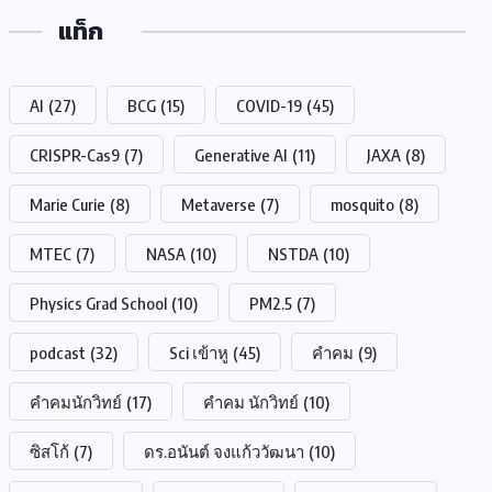
แท็ก
AI
(27)
BCG
(15)
COVID-19
(45)
CRISPR-Cas9
(7)
Generative AI
(11)
JAXA
(8)
Marie Curie
(8)
Metaverse
(7)
mosquito
(8)
MTEC
(7)
NASA
(10)
NSTDA
(10)
Physics Grad School
(10)
PM2.5
(7)
podcast
(32)
Sci เข้าหู
(45)
คำคม
(9)
คำคมนักวิทย์
(17)
คำคม นักวิทย์
(10)
ซิสโก้
(7)
ดร.อนันต์ จงแก้ววัฒนา
(10)