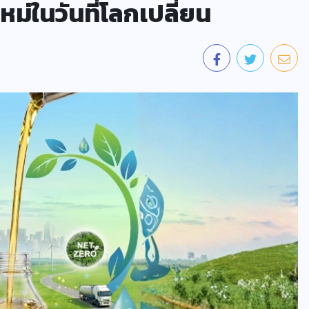
่ในวันที่โลกเปลี่ยน
ข่าววิทย์
การ์ทเนอร์คาดการณ์ นับจากนี้ 3 ปี
เหตุละเมิดความเป็นส่วนตัวส่วน
ใหญ่ จะเกิดจากการคาดเดาที่สรุป
โดย AI หรือ AI-Generated
Inferences
07/08/2026