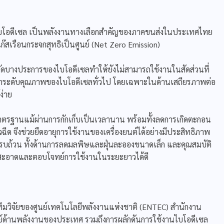
มไบโอดีเซล เป็นพลังงานทางเลือกสำคัญของภาคขนส่งในประเทศไทย
ก๊สเรือนกระจกสุทธิเป็นศูนย์ (Net Zero Emission)
กัดบางประการของไบโอดีเซลทำให้ยังไม่สามารถใช้งานในสัดส่วนที่
่อยกระดับคุณภาพของไบโอดีเซลทั่วไป โดยเฉพาะในด้านเสถียรภาพต่อ
ง่าย
าตรฐานแม้ผ่านการกักเก็บเป็นเวลานาน พร้อมทั้งลดการเกิดตะกอน
ีด จึงช่วยยืดอายุการใช้งานของเครื่องยนต์ได้อย่างมีประสิทธิภาพ
ครบถ้วน ทั้งด้านการลดมลพิษและฝุ่นละอองขนาดเล็ก และคุณสมบัติ
ั้งสะอาดและตอบโจทย์การใช้งานในระยะยาวได้ดี
มวิจัยของศูนย์เทคโนโลยีพลังงานแห่งชาติ (ENTEC) สำนักงาน
์ด้านพลังงานของประเทศ รวมถึงการผลักดันการใช้งานไบโอดีเซล