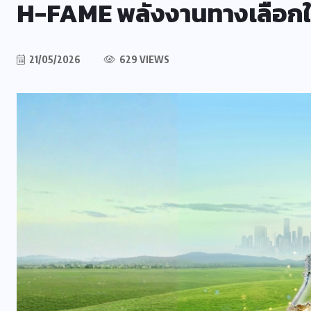
H-FAME พลังงานทางเลือกใหม
21/05/2026
629 VIEWS
ม
คอลัมน์ประจำ
ร้อยพันวิทยา
อง
กินดี (ลำไส้) ก็อยู่ดี ตอนที่ 2
07/08/2026