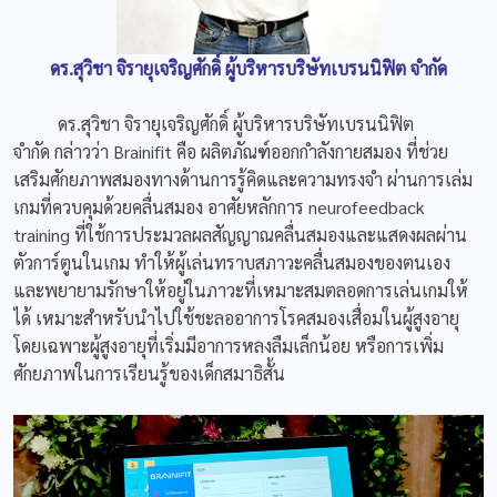
ดร.สุวิชา จิรายุเจริญศักดิ์ ผู้บริหารบริษัทเบรนนิฟิต จำกัด
ดร.สุวิชา จิรายุเจริญศักดิ์ ผู้บริหารบริษัทเบรนนิฟิต
จำกัด กล่าวว่า Brainifit คือ ผลิตภัณฑ์ออกกำลังกายสมอง ที่ช่วย
เสริมศักยภาพสมองทางด้านการรู้คิดและความทรงจำ ผ่านการเล่ม
เกมที่ควบคุมด้วยคลื่นสมอง อาศัยหลักการ neurofeedback
training ที่ใช้การประมวลผลสัญญาณคลื่นสมองและแสดงผลผ่าน
ตัวการ์ตูนในเกม ทำให้ผู้เล่นทราบสภาวะคลื่นสมองของตนเอง
และพยายามรักษาให้อยู่ในภาวะที่เหมาะสมตลอดการเล่นเกมให้
ได้ เหมาะสำหรับนำไปใช้ชะลออาการโรคสมองเสื่อมในผู้สูงอายุ
โดยเฉพาะผู้สูงอายุที่เริ่มมีอาการหลงลืมเล็กน้อย หรือการเพิ่ม
ศักยภาพในการเรียนรู้ของเด็กสมาธิสั้น