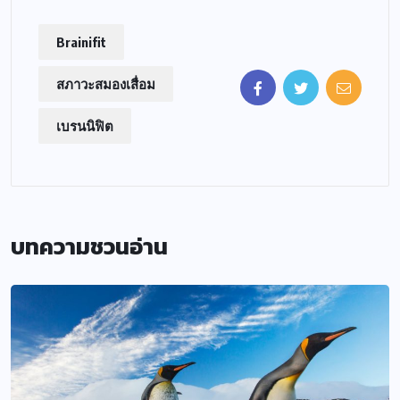
Brainifit
สภาวะสมองเสื่อม
เบรนนิฟิต
บทความชวนอ่าน