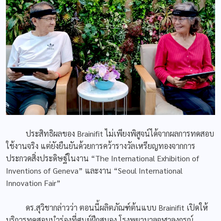
ประสิทธิผลของ Brainifit ไม่เพียงพิสูจน์ได้จากผลการทดสอบ
ใช้งานจริง แต่ยังยืนยันด้วยการคว้ารางวัลเหรียญทองจากการ
ประกวดสิ่งประดิษฐ์ในงาน “The International Exhibition of
Inventions of Geneva” และงาน “Seoul International
Innovation Fair”
ดร.สุวิชากล่าวว่า ตอนนี้ผลิตภัณฑ์ต้นแบบ Brainifit เปิดให้
บริการทดสอบนำร่องที่ศูนย์ฝึกสมอง โรงพยาบาลจุฬาลงกรณ์