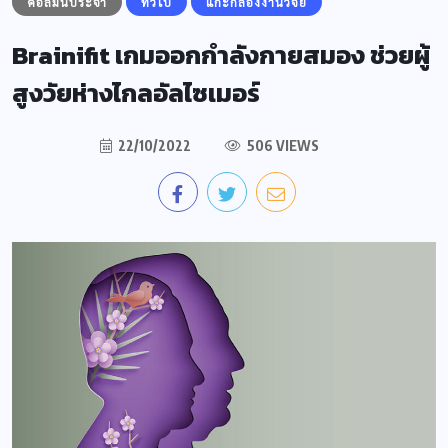
คอลัมน์ประจำ
ทั่วไป
แกะกล่องงานวิจัย
Brainifit เกมออกกำลังกายสมอง ช่วยผู้
สูงวัยห่างไกลอัลไซเมอร์
22/10/2022
506 VIEWS