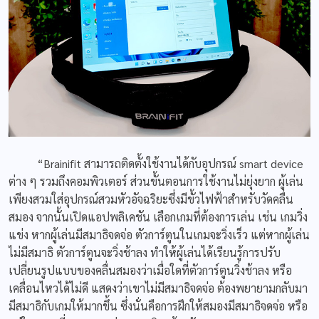
“Brainifit สามารถติดตั้งใช้งานได้กับอุปกรณ์ smart device
ต่าง ๆ รวมถึงคอมพิวเตอร์ ส่วนขั้นตอนการใช้งานไม่ยุ่งยาก ผู้เล่น
เพียงสวมใส่อุปกรณ์สวมหัวอัจฉริยะซึ่งมีขั้วไฟฟ้าสำหรับวัดคลื่น
สมอง จากนั้นเปิดแอปพลิเคชัน เลือกเกมที่ต้องการเล่น เช่น เกมวิ่ง
แข่ง หากผู้เล่นมีสมาธิจดจ่อ ตัวการ์ตูนในเกมจะวิ่งเร็ว แต่หากผู้เล่น
ไม่มีสมาธิ ตัวการ์ตูนจะวิ่งช้าลง ทำให้ผู้เล่นได้เรียนรู้การปรับ
เปลี่ยนรูปแบบของคลื่นสมองว่าเมื่อใดที่ตัวการ์ตูนวิ่งช้าลง หรือ
เคลื่อนไหวได้ไม่ดี แสดงว่าเขาไม่มีสมาธิจดจ่อ ต้องพยายามกลับมา
มีสมาธิกับเกมให้มากขึ้น ซึ่งนั่นคือการฝึกให้สมองมีสมาธิจดจ่อ หรือ