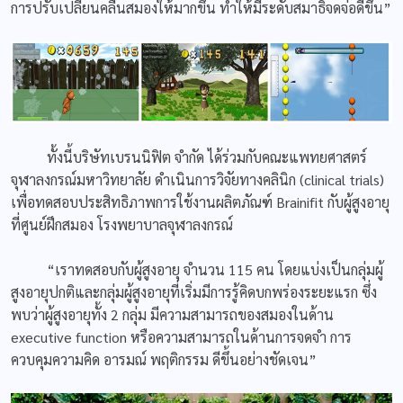
การปรับเปลี่ยนคลื่นสมองให้มากขึ้น ทำให้มีระดับสมาธิจดจ่อดีขึ้น”
ทั้งนี้บริษัทเบรนนิฟิต จำกัด ได้ร่วมกับคณะแพทยศาสตร์
จุฬาลงกรณ์มหาวิทยาลัย ดำเนินการวิจัยทางคลินิก (clinical trials)
เพื่อทดสอบประสิทธิภาพการใช้งานผลิตภัณฑ์ Brainifit กับผู้สูงอายุ
ที่ศูนย์ฝึกสมอง โรงพยาบาลจุฬาลงกรณ์
“เราทดสอบกับผู้สูงอายุ จำนวน 115 คน โดยแบ่งเป็นกลุ่มผู้
สูงอายุปกติและกลุ่มผู้สูงอายุที่เริ่มมีการรู้คิดบกพร่องระยะแรก ซึ่ง
พบว่าผู้สูงอายุทั้ง 2 กลุ่ม มีความสามารถของสมองในด้าน
executive function หรือความสามารถในด้านการจดจำ การ
ควบคุมความคิด อารมณ์ พฤติกรรม ดีขึ้นอย่างชัดเจน”