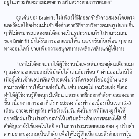
อยู่ในภาวะที่เหมาะสมต่อการเสริมสร้างศักยภาพสมอง”
จุดเด่นของ Brainifit ไม่เพียงได้ฝึกออกกำลังกายสมองโดยตรง
และวัดผลได้อย่างแม่นยำ ซึ่งต่างจากวิธีการบริหารสมองรูปแบบอื่น
ๆ ที่ไม่สามารถแสดงผลได้อย่างเป็นรูปธรรมแล้ว โปรแกรมเกม
ของ Brainifit ยังได้รับการออกแบบให้เล่นแข่งขันกับเพื่อน ๆ ผ่าน
ทางออนไลน์ ช่วยเพิ่มความสนุกสนานเพลิดเพลินแก่ผู้ใช้งาน
“เราไม่ได้ออกแบบให้ผู้ใช้งานนั่งเพ่งเล่นเกมอยู่คนเดียวเฉย
ๆ แต่เราออกแบบเกมให้บังคับได้ เล่นกับเพื่อน ๆ ผ่านออนไลน์ได้
เมื่อผู้เล่นเข้าแอปพลิเคชันจะเห็นว่ามีใครออนไลน์อยู่บ้าง และ
สามารถชักชวนให้มาแข่งขันกัน เช่น เกมซูโม่ เกมวิ่งแข่ง ซึ่งจะ
ทำให้ผู้ใช้งานรู้สึกสนุก มีเพื่อน และอยากฝึกออกกำลังกายสมองมาก
ขึ้น เนื่องจากการออกกำลังกายสมอง ต้องทำต่อเนื่องเป็นเวลา 2-3
เดือน อาจจะทำทุกวัน หรือวันเว้นวัน ดังนั้นการที่มีแรงจูงใจให้
อยากฝึกฝนเป็นประจำ จะทำให้เสริมสร้างศักยภาพสมองได้ดี ที่
สำคัญเรายังใช้เทคโนโลยี AI ในการประมวลผลและค่อย ๆ ปรับค่า
ความยากของเกมเป็นลำดับ เพื่อให้ไม่รู้สึกเบื่อ และดึงศักยภาพใน