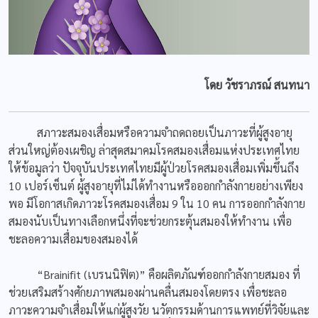
โดย วัชราภรณ์ สนทนา
สภาวะสมองเสื่อมหรือความจำถดถอยเป็นภาวะที่ผู้สูงอายุ
ส่วนใหญ่ต้องเผชิญ ล่าสุดสมาคมโรคสมองเสื่อมแห่งประเทศไทย
ให้ข้อมูลว่า ปัจจุบันประเทศไทยมีผู้ป่วยโรคสมองเสื่อมเพิ่มขึ้นถึง
10 เปอร์เซ็นต์ ผู้สูงอายุที่ไม่ได้ทำงานหรือออกกำลังกายอย่างเพียง
พอ มีโอกาสเกิดภาวะโรคสมองเสื่อม 9 ใน 10 คน การออกกำลังกาย
สมองนับเป็นทางเลือกหนึ่งที่จะช่วยกระตุ้นสมองให้ทำงาน เพื่อ
ชะลอความเสื่อมของสมองได้
“Brainifit (เบรนนิฟิต)” คือผลิตภัณฑ์ออกกำลังกายสมอง ที่
ช่วยเสริมสร้างศักยภาพสมองผ่านคลื่นสมองโดยตรง เพื่อชะลอ
ภาวะความจำเสื่อมให้แก่ผู้สูงวัย นวัตกรรมด้านการแพทย์ที่วิจัยและ