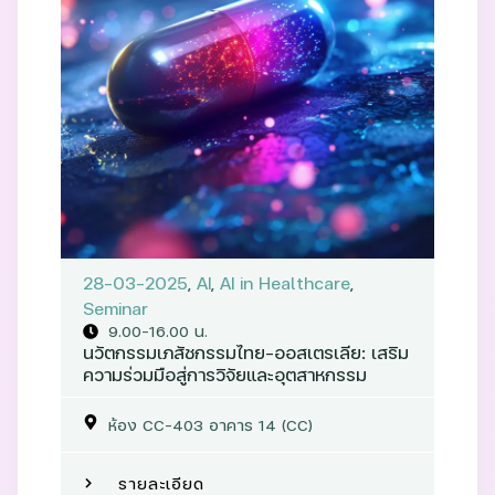
28-03-2025
,
AI
,
AI in Healthcare
,
Seminar
9.00-16.00 น.
นวัตกรรมเภสัชกรรมไทย-ออสเตรเลีย: เสริม
ความร่วมมือสู่การวิจัยและอุตสาหกรรม
ห้อง CC-403 อาคาร 14 (CC)
รายละเอียด