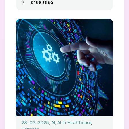
รายละเอียด
28-03-2025
,
AI
,
AI in Healthcare
,
Seminar