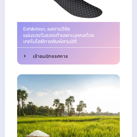
Exhibition
,
ผลงานวิจัย
แผ่นรองในรองเท้าเฉพาะบุคคลด้วย
เทคโนโลยีการพิมพ์สามมิติ
เข้าชมนิทรรศการ