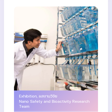
Exhibition
,
ผลงานวิจัย
Nano Safety and Bioactivity Research
Team