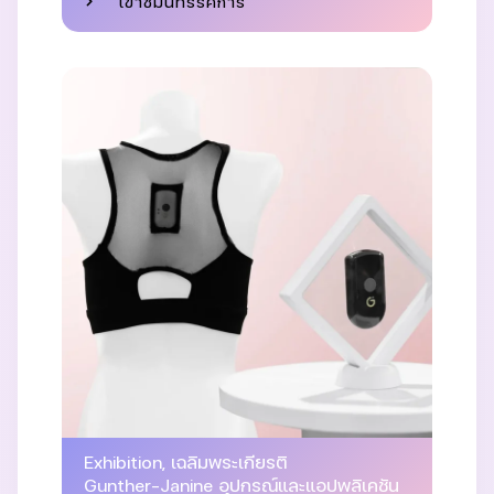
เข้าชมนิทรรศการ
Exhibition
,
เฉลิมพระเกียรติ
Gunther-Janine อุปกรณ์และแอปพลิเคชัน