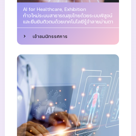
AI for Healthcare
,
Exhibition
ก้าวใหม่ระบบสาธารณสุขไทยด้วยระบบพิสูจน์
และยืนยันตัวตนด้วยเทคโนโลยีรู้จำลายม่านตา
เข้าชมนิทรรศการ