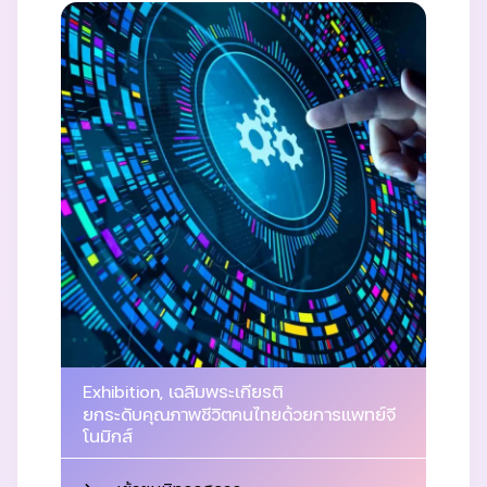
Exhibition
,
เฉลิมพระเกียรติ
ยกระดับคุณภาพชีวิตคนไทยด้วยการแพทย์จี
โนมิกส์