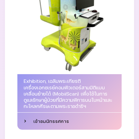
Exhibition
,
เฉลิมพระเกียรติ
เครื่องเอกซเรย์คอมพิวเตอร์สามมิติแบบ
เคลื่อนย้ายได้ (MobiiScan) เพื่อใช้ในการ
ดูแลรักษาผู้ป่วยที่มีความพิการบนใบหน้าและ
กะโหลกศีรษะตามพระราชดำริฯ
เข้าชมนิทรรศการ