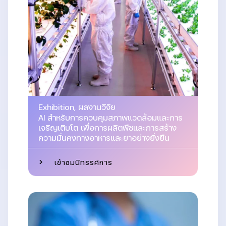
Exhibition
,
ผลงานวิจัย
AI สำหรับการควบคุมสภาพแวดล้อมและการ
เจริญเติบโต เพื่อการผลิตพืชและการสร้าง
ความมั่นคงทางอาหารและยาอย่างยั่งยืน
เข้าชมนิทรรศการ