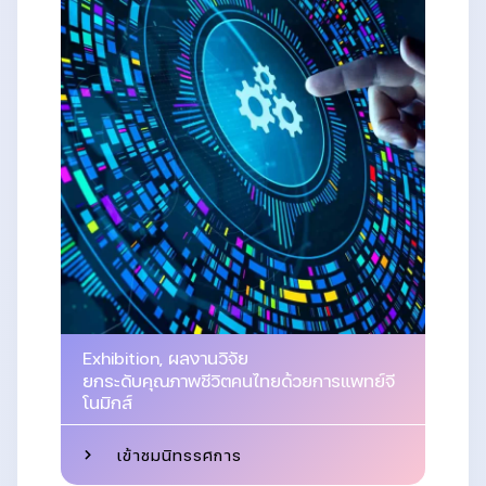
Exhibition
,
ผลงานวิจัย
ยกระดับคุณภาพชีวิตคนไทยด้วยการแพทย์จี
โนมิกส์
เข้าชมนิทรรศการ