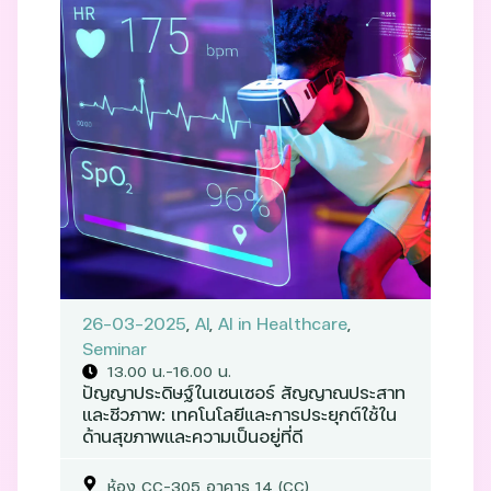
26-03-2025
,
AI
,
AI in Healthcare
,
Seminar
13.00 น.–16.00 น.
ปัญญาประดิษฐ์ในเซนเซอร์ สัญญาณประสาท
และชีวภาพ: เทคโนโลยีและการประยุกต์ใช้ใน
ด้านสุขภาพและความเป็นอยู่ที่ดี
ห้อง CC-305 อาคาร 14 (CC)