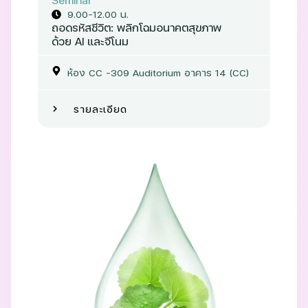
9.00-12.00 น.
ถอดรหัสชีวิต: พลิกโฉมอนาคตสุขภาพ
ด้วย AI และจีโนม
ห้อง CC –309 Auditorium อาคาร 14 (CC)
รายละเอียด