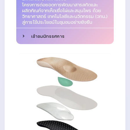
โครงการต่อยอดการพัฒนาสารสกัดและ
ผลิตภัณฑ์จากเห็ดเยื่อไผ่และสมุนไพร ด้วย
วิทยาศาสตร์ เทคโนโลยีและนวัตกรรม (วทน.)
สู่การใช้ประโยชน์ในชุมชนอย่างยังยืน
เข้าชมนิทรรศการ