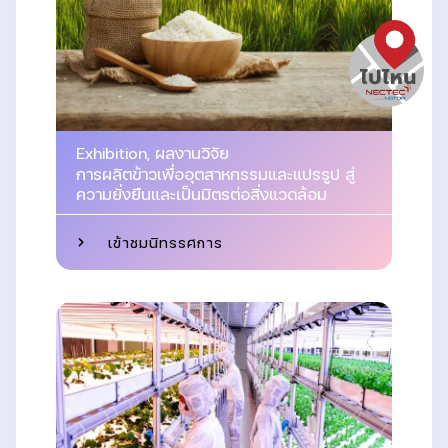
Exhibition
,
ผลงานวิจัย
การผลิตข้าวเพื่ออุตสาหกรรมและแปรรูป สู่
ความยั่งยืนและเป็นมิตรต่อสิ่งแวดล้อม
เข้าชมนิทรรศการ