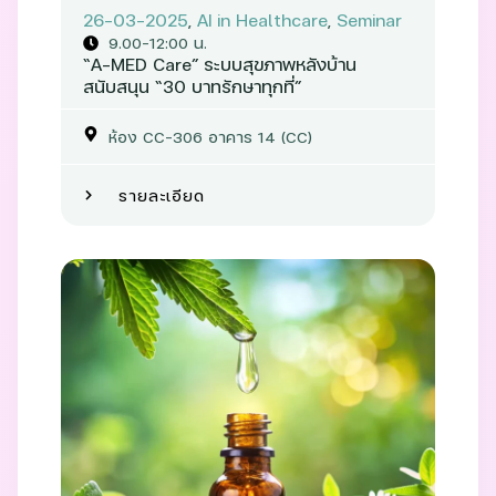
26-03-2025
,
AI in Healthcare
,
Seminar
9.00-12:00 น.
“A-MED Care” ระบบสุขภาพหลังบ้าน
สนับสนุน “30 บาทรักษาทุกที่”
ห้อง CC-306 อาคาร 14 (CC)
รายละเอียด