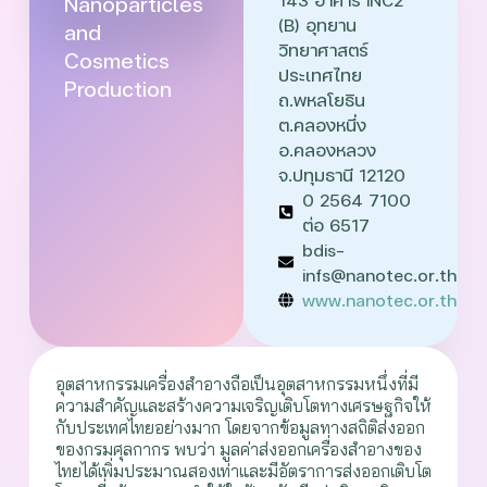
Nanoparticles
(B) อุทยาน
and
วิทยาศาสตร์
Cosmetics
ประเทศไทย
Production
ถ.พหลโยธิน
ต.คลองหนึ่ง
อ.คลองหลวง
จ.ปทุมธานี 12120
0 2564 7100
ต่อ 6517
bdis-
infs@nanotec.or.th
www.nanotec.or.th
อุตสาหกรรมเครื่องสำอางถือเป็นอุตสาหกรรมหนึ่งที่มี
ความสำคัญและสร้างความเจริญเติบโตทางเศรษฐกิจให้
กับประเทศไทยอย่างมาก โดยจากข้อมูลทางสถิติส่งออก
ของกรมศุลกากร พบว่า มูลค่าส่งออกเครื่องสำอางของ
ไทยได้เพิ่มประมาณสองเท่าและมีอัตราการส่งออกเติบโต