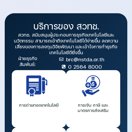
บริการของ สวทช.
สวทช. สนับสนุนผู้ประกอบการธุรกิจเทคโนโลยีและ
นวัตกรรม สามารถเข้าถึงเทคโนโลยีได้ง่ายขึ้น ลดความ
เสี่ยงของการลงทุนวิจัยพัฒนา และเข้าใจการทำธุรกิจ
เทคโนโลยีดียิ่งขึ้น
ฝ่ายธุรกิจ
brc@nstda.or.th
สัมพันธ์:
0 2564 8000
การถ่ายทอดเทคโนโลยี
การเงิน ภาษี และ
มาตรการส่งเสริม