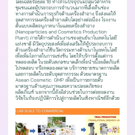
โดยเฉลี่ยร้อยละ 18 ทำให้ในปัจจุบันมีกลุ่มวิสาหกิจ
ชุมชนและผู้ประกอบการจำนวนมากที่เล็งเห็นช่อง
ทางการดำเนินการธุรกิจด้านเครื่องสำอาง จึงส่งผลให้
อุตสาหกรรมเครื่องสำอางเติบโตอย่างต่อเนื่อง โรงงาน
ต้นแบบผลิตอนุภาคนาโนและเครื่องสำอาง
(Nanoparticles and Cosmetics Production
Plant) ภายใต้การดำเนินงานของศูนย์นาโนเทคโนโลยี
แห่งชาติ มีวัตถุประสงค์เพื่อส่งเสริมให้ผู้ประกอบการ
ด้านเครื่องสำอางใช้นวัตกรรมทางด้านนาโนเทคโนโลยี
เพื่อเพิ่มโอกาสในการแข่งขัน โดยให้บริการตั้งแต่การ
ทดลองผลิต ในระดับสเกลขนาดเล็กเพื่อนำเนื้อผลิตภัณฑ์
ไปทดสอบ หรือทดลองตลาด บริการขยายขนาดการผลิต
และการผลิตในระดับอุตสาหกรรม ด้วยมาตรฐาน
Asean Cosmetic GMP
เพื่อเป็นการยกระดับ
มาตรฐานด้านคุณภาพและความปลอดภัยของ
ผลิตภัณฑ์ นอกจากนี้ยังมีส่วนช่วยในการต่อยอดงาน
วิจัยในห้องปฏิบัติการไปสู่การผลิตในเชิงพาณิชย์อีกด้วย