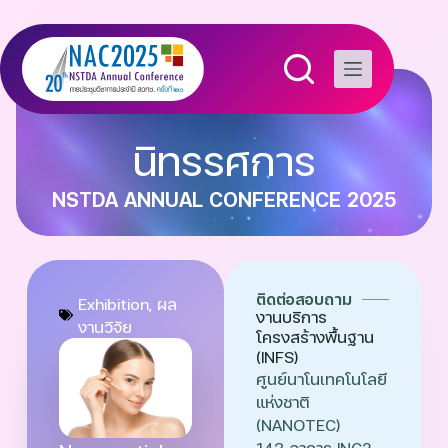
นิทรรศการ
NSTDA ANNUAL CONFERENCE 2025
ติดต่อสอบถาม
Exhibition
,
ผล
งานบริการ
งานวิจัย
โครงสร้างพื้นฐาน
(INFS)
ศูนย์นาโนเทคโนโลยี
แห่งชาติ
(NANOTEC)
143 อาคาร INC2