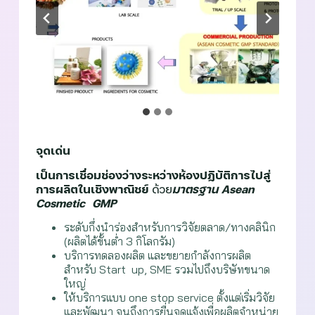
จุดเด่น
เป็นการเชื่อมช่องว่างระหว่างห้องปฏิบัติการไปสู่
การผลิตในเชิงพาณิชย์
ด้วย
มาตรฐาน Asean
Cosmetic GMP
ระดับกึ่งนำร่องสำหรับการวิจัยตลาด/ทางคลินิก
(ผลิตได้ขั้นต่ำ 3 กิโลกรัม)
บริการทดลองผลิต และขยายกำลังการผลิต
สำหรับ Start up, SME รวมไปถึงบริษัทขนาด
ใหญ่
ให้บริการแบบ one stop service ตั้งแต่เริ่มวิจัย
และพัฒนา จนถึงการยื่นจดแจ้งเพื่อผลิตจำหน่าย