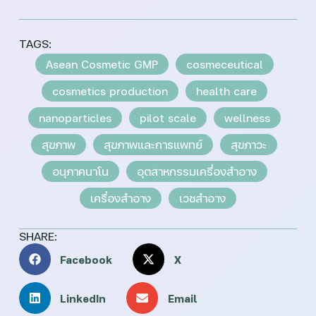
TAGS:
Asean Cosmetic GMP
cosmeceutical
cosmetics production
health care
nanoparticles
pilot scale
wellness
สุขภาพ
สุขภาพและการแพทย์
สุขภาวะ
อนุภาคนาโน
อุตสาหกรรมเครื่องสำอาง
เครื่องสำอาง
เวชสำอาง
SHARE:
Facebook
X
LinkedIn
Email