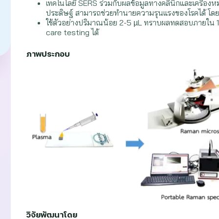
เทคโนโลยี SERS ร่วมกับผลข้อมูลทางคลินิกและเครื่อ
ประดิษฐ์ สามารถช่วยทำนายความรุนแรงของโรคได้ โด
ใช้ตัวอย่างปริมาณน้อย 2-5 µL ทราบผลทดสอบภายใน 1
care testing ได้
ภาพประกอบ
วิจัยพัฒนาโดย