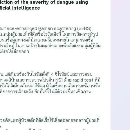
ction of the severity of dengue using
cial intelligence
 Surface-enhanced Raman scattering (SERS)
ู้ป่วยเด็กที่ติดเชื้อไวรัสเด็งกี่ โดยการวิเคราะห์รูป
ข้อมูลทางคลินิกและเครื่องหมายโมเลกุลของเชื้อ
ษฐ์ ในการสร้างโมเดลจำเพาะเพื่อคัดแยกกลุ่มผู้ที่ติด
โรคไข้เลือดออก
แต่เกี่ยวข้องกับไวรัสเด็งกี่ 4 ซีโรทัยป์และการตอบ
ารทางคลินิกและการตรวจโปรตีน NS1 ด้วย rapid test ที่มี
ใกล้เคียงกับเวลาไข้ลด ผู้ติดเชื้ออาจเกิดภาวะช็อกหรือ
ดการเฝ้าระวัง อีกทั้งยังไม่มีตัวบ่งชี้ทางชีวภาพ
แยกผู้ป่วยเด็กที่ติดเชื้อไข้เลือดออกออกจากผู้ป่วยที่
%