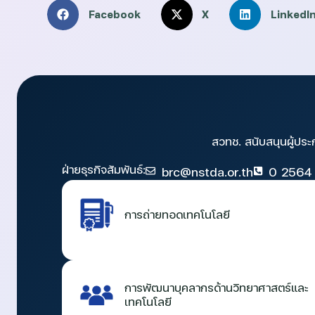
Facebook
X
LinkedI
สวทช. สนับสนุนผู้ประ
ฝ่ายธุรกิจสัมพันธ์:
brc@nstda.or.th
0 2564
การถ่ายทอดเทคโนโลยี
การพัฒนาบุคลากรด้านวิทยาศาสตร์และ
เทคโนโลยี