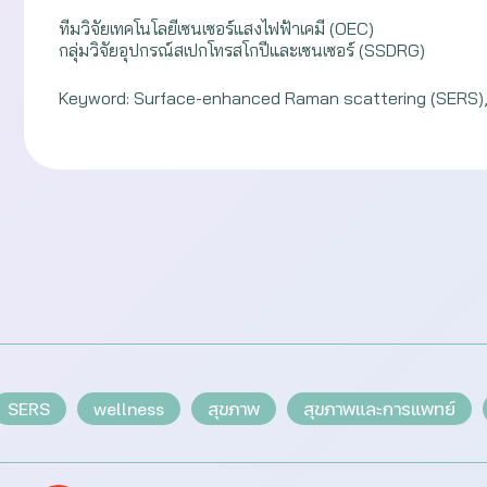
ทีมวิจัยเทคโนโลยีเซนเซอร์แสงไฟฟ้าเคมี (OEC)
กลุ่มวิจัยอุปกรณ์สเปกโทรสโกปีและเซนเซอร์ (SSDRG)
Keyword: Surface-enhanced Raman scattering (SERS)
SERS
wellness
สุขภาพ
สุขภาพและการแพทย์