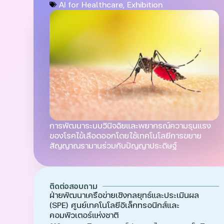
AI for Healthcare
,
Exhibition
การพัฒนาระบบวินิจฉัยและพยากรณ์ความรุนแรง
ของโรคไข้เลือดออกโดยใช้เทคโนโลยีการขยาย
สัญญาณรามานร่วมกับปัญญาประดิษฐ์
ติดต่อสอบถาม
ฝ่ายพัฒนาเครือข่ายเชิงกลยุทธ์และประเมินผล
(SPE) ศูนย์เทคโนโลยีอิเล็กทรอนิกส์และ
คอมพิวเตอร์แห่งชาติ