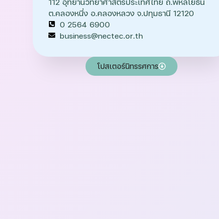
112 อุทยานวิทยาศาสตร์ประเทศไทย ถ.พหลโยธิน
ต.คลองหนึ่ง อ.คลองหลวง จ.ปทุมธานี 12120
0 2564 6900
business@nectec.or.th
โปสเตอร์นิทรรศการ