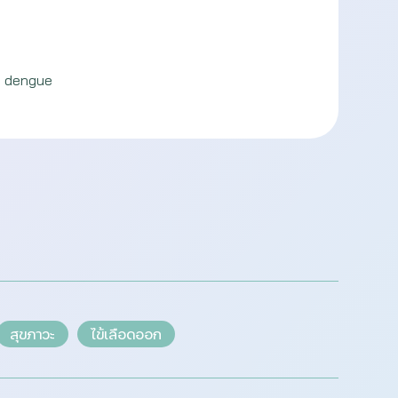
, dengue
สุขภาวะ
ไข้เลือดออก