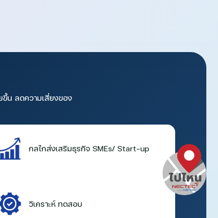
ยขึ้น ลดความเสี่ยงของ
กลไกส่งเสริมธุรกิจ SMEs/ Start-up
วิเคราะห์ ทดสอบ