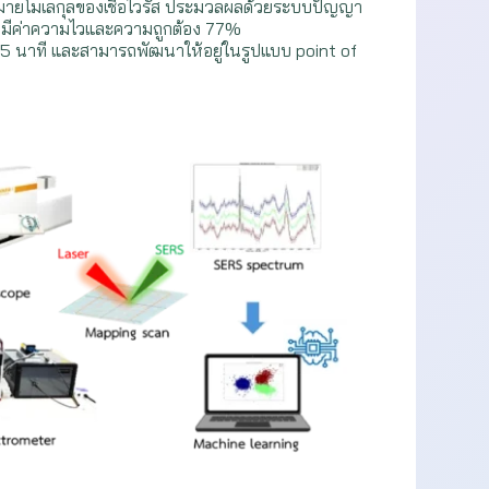
งหมายโมเลกุลของเชื้อไวรัส ประมวลผลด้วยระบบปัญญา
ยมีค่าความไวและความถูกต้อง 77%
5 นาที และสามารถพัฒนาให้อยู่ในรูปแบบ point of