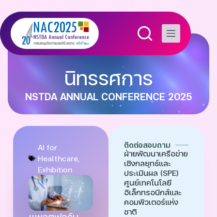
นิทรรศการ
NSTDA ANNUAL CONFERENCE 2025
ติดต่อสอบถาม
AI for
ฝ่ายพัฒนาเครือข่าย
Healthcare
,
เชิงกลยุทธ์และ
Exhibition
ประเมินผล (SPE)
ศูนย์เทคโนโลยี
อิเล็กทรอนิกส์และ
คอมพิวเตอร์แห่ง
ชาติ