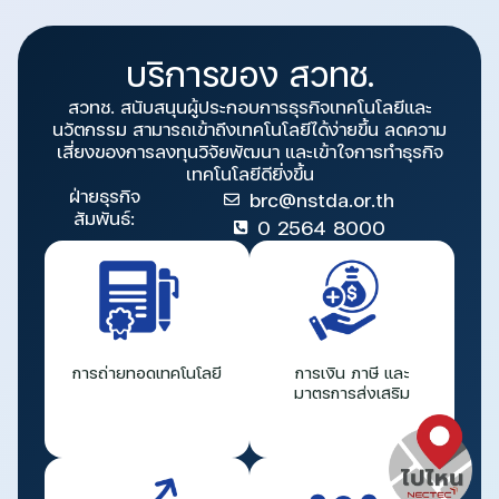
บริการของ สวทช.
สวทช. สนับสนุนผู้ประกอบการธุรกิจเทคโนโลยีและ
นวัตกรรม สามารถเข้าถึงเทคโนโลยีได้ง่ายขึ้น ลดความ
เสี่ยงของการลงทุนวิจัยพัฒนา และเข้าใจการทำธุรกิจ
เทคโนโลยีดียิ่งขึ้น
ฝ่ายธุรกิจ
brc@nstda.or.th
สัมพันธ์:
0 2564 8000
การถ่ายทอดเทคโนโลยี
การเงิน ภาษี และ
มาตรการส่งเสริม