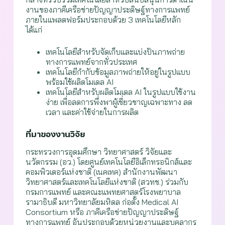
งานของภาคีเครือข่ายปัญญาประดิษฐ์ทางการแพทย์
ภายในแพลตฟอร์มประกอบด้วย 3 เทคโนโลยีหลัก
ได้แก่
เทคโนโลยีสำหรับจัดเก็บและแบ่งปันภาพถ่าย
ทางการแพทย์จากทั่วประเทศ
เทคโนโลยีกำกับข้อมูลภาพถ่ายให้อยู่ในรูปแบบ
พร้อมใช้ผลิตโมเดล AI
เทคโนโลยีสำหรับผลิตโมเดล AI ในรูปแบบใช้งาน
ง่าย เพื่อลดการพึ่งพาผู้เชี่ยวชาญเฉพาะทาง ลด
เวลา และค่าใช้จ่ายในการผลิต
ที่มาของงานวิจัย
กระทรวงการอุดมศึกษา วิทยาศาสตร์ วิจัยและ
นวัตกรรม (อว.) โดยศูนย์เทคโนโลยีอิเล็กทรอนิกส์และ
คอมพิวเตอร์แห่งชาติ (เนคเทค) สำนักงานพัฒนา
วิทยาศาสตร์และเทคโนโลยีแห่งชาติ (สวทช.) ร่วมกับ
กรมการแพทย์ และคณะแพทยศาสตร์โรงพยาบาล
รามาธิบดี มหาวิทยาลัยมหิดล ก่อตั้ง Medical AI
Consortium หรือ ภาคีเครือข่ายปัญญาประดิษฐ์
ทางการแพทย์ อันประกอบด้วยหน่วยงานและบุคลากร