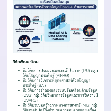
วิจัยพัฒนาโดย
ทีมวิจัยการประมวลผลและเข้าใจภาพ (IPU) กลุ่ม
วิจัยปัญญาประดิษฐ์ (AINRG)
ทีมวิจัยการวิเคราะห์ยุทธศาสตร์ด้วยปัญญา
ประดิษฐ์ (SAI)
ทีมวิจัยการจำลองและระบบขับเคลื่อนด้วยข้อมูล
(DSS) กลุ่มวิจัยวิทยาการข้อมูลและการวิเคราะห์
(DSARG)
ทีมวิจัยระบบสร้างภาพทางการแพทย์ (MIS) กลุ่ม
วิจัยเทคโนโลยีสิ่งอำนวยความสะดวกและเครื่อง