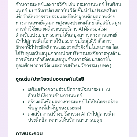
ด้านการแพทย์และการวิจัย เช่น กรมการแพทย์ โรงเรียน
แพทย์ มหาวิทยาลัย สถาบันวิจัยชั้นนำในประเทศไทย
เพื่อดำเนินการรวบรวมและจัดทำฐานข้อมูลภาพถ่าย
ทางการแพทย์คุณภาพสูงของประเทศไทย เพื่อสนับสนุน
การทำวิจัยและผลิตระบบบริการ AI คัดกรองโรค
สำหรับแบ่งเบาภาระงานให้แก่บุคลากรทางการแพทย์
นำไปสู่การเพิ่มโอกาสให้ประชาชนไทยได้เข้าถึงการ
รักษาที่มีประสิทธิภาพและรวดเร็วยิ่งขึ้นในอนาคต โดย
ได้รับทุนสนับสนุนจากหน่วยบริหารและจัดการทุนด้าน
การพัฒนากำลังคนและทุนด้านการพัฒนาสถาบัน
อุดมศึกษาการวิจัยและการสร้างนวัตกรรม (บพค.)
จุดเด่น/ประโยชน์ของเทคโนโลยี
เสริมสร้างความร่วมมือการพัฒนาระบบ AI
สำหรับใช้งานด้านการแพทย์
สร้างคลังข้อมูลทางการแพทย์ ให้เป็นโครงสร้าง
พื้นฐานที่สำคัญของประเทศ
ส่งเสริมการสร้างนวัตกรรม AI นำไปสู่การเพิ่ม
ประสิทธิภาพการให้บริการสาธารณสุข
ภาพประกอบ