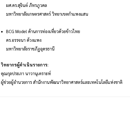
ผศ.ดร.สุจินต์ ภัทรภูวดล
มหาวิทยาลัยเกษตรศาสตร์ วิทยาเขตกำแพงแสน
BCG Model ด้านการท่องเที่ยวด้วยข้าวไทย
ดร.อรรจนา ด้วงแพง
มหาวิทยาลัยราชภัฏอุดรธานี
วิทยากรผู้ดำเนินรายการ:
คุณกุลประภา นาวานุเคราะห์
ผู้ช่วยผู้อำนวยการ สำนักงานพัฒนาวิทยาศาสตร์และเทคโนโลยีแห่งชาติ