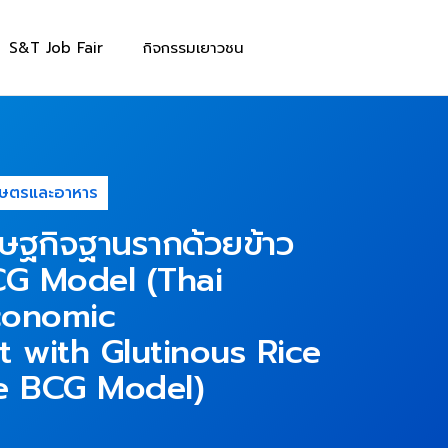
S&T Job Fair
กิจกรรมเยาวชน
กษตรและอาหาร
ษฐกิจฐานรากด้วยข้าว
CG Model (Thai
conomic
 with Glutinous Rice
he BCG Model)