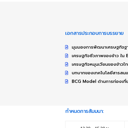
เอกสารประกอบการบรรยาย
มุมมองการพัฒนาเศรษฐกิจฐานร
เศรษฐกิจชีวภาพของข้าว ใน
เศรษฐกิจหมุนเวียนของข้าวไ
บทบาทของเทคโนโลยีสารสนเทศ
BCG Model ด้านการท่องเที่
กำหนดการสัมมนา: