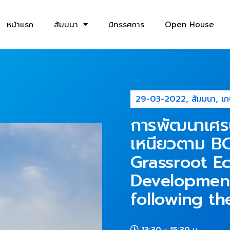
หน้าแรก
สัมมนา
นิทรรศการ
Open House
29-03-2022
,
สัมมนา
,
เ
การพัฒนาเศร
เหนียวตาม B
Grassroot E
Development
following t
13:30
- 15:30 น.