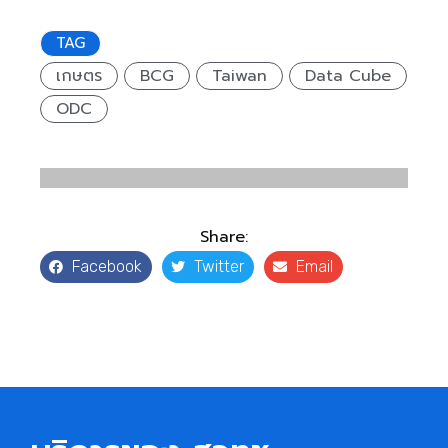
TAG
เกษตร
BCG
Taiwan
Data Cube
ODC
Share:
Facebook
Twitter
Email