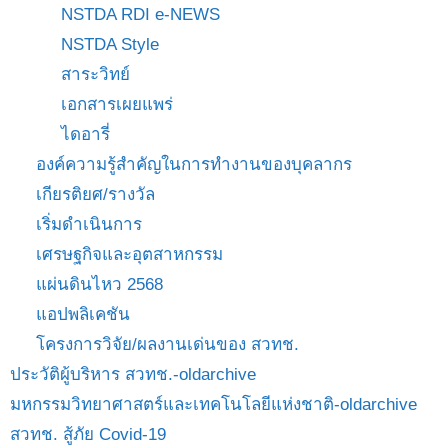
NSTDA RDI e-NEWS
NSTDA Style
สาระวิทย์
เอกสารเผยแพร่
ไดอารี่
องค์ความรู้สำคัญในการทำงานของบุคลากร
เกียรติยศ/รางวัล
เริ่มดำเนินการ
เศรษฐกิจและอุตสาหกรรม
แผ่นดินไหว 2568
แอปพลิเคชัน
โครงการวิจัย/ผลงานเด่นของ สวทช.
ประวัติผู้บริหาร สวทช.-oldarchive
มหกรรมวิทยาศาสตร์และเทคโนโลยีแห่งชาติ-oldarchive
สวทช. สู้ภัย Covid-19