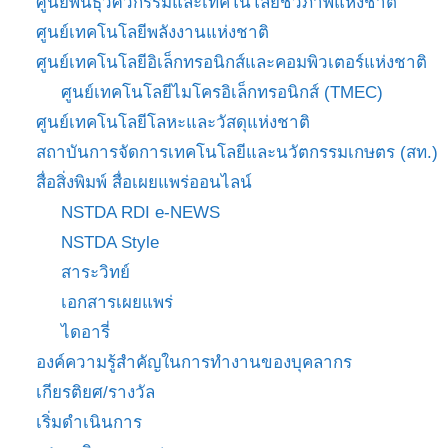
ศูนย์พันธุวิศวกรรมและเทคโนโลยีชีวภาพแห่งชาติ
ศูนย์เทคโนโลยีพลังงานแห่งชาติ
ศูนย์เทคโนโลยีอิเล็กทรอนิกส์และคอมพิวเตอร์แห่งชาติ
ศูนย์เทคโนโลยีไมโครอิเล็กทรอนิกส์ (TMEC)
ศูนย์เทคโนโลยีโลหะและวัสดุแห่งชาติ
สถาบันการจัดการเทคโนโลยีและนวัตกรรมเกษตร (สท.)
สื่อสิ่งพิมพ์ สื่อเผยแพร่ออนไลน์
NSTDA RDI e-NEWS
NSTDA Style
สาระวิทย์
เอกสารเผยแพร่
ไดอารี่
องค์ความรู้สำคัญในการทำงานของบุคลากร
เกียรติยศ/รางวัล
เริ่มดำเนินการ