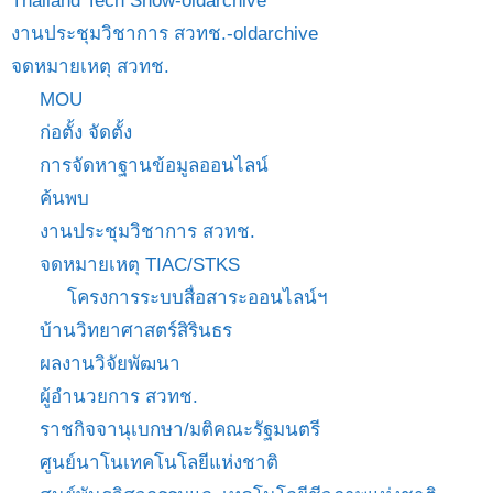
Thailand Tech Show-oldarchive
งานประชุมวิชาการ สวทช.-oldarchive
จดหมายเหตุ สวทช.
MOU
ก่อตั้ง จัดตั้ง
การจัดหาฐานข้อมูลออนไลน์
ค้นพบ
งานประชุมวิชาการ สวทช.
จดหมายเหตุ TIAC/STKS
โครงการระบบสื่อสาระออนไลน์ฯ
บ้านวิทยาศาสตร์สิรินธร
ผลงานวิจัยพัฒนา
ผู้อำนวยการ สวทช.
ราชกิจจานุเบกษา/มติคณะรัฐมนตรี
ศูนย์นาโนเทคโนโลยีแห่งชาติ