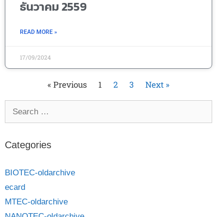
ธันวาคม 2559
READ MORE »
17/09/2024
« Previous
1
2
3
Next »
Categories
BIOTEC-oldarchive
ecard
MTEC-oldarchive
NANOTEC-oldarchive