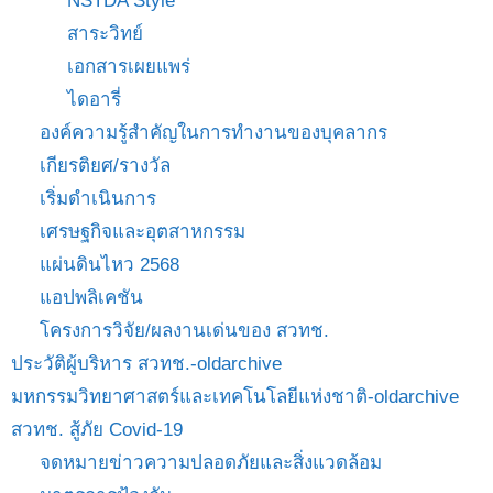
NSTDA Style
สาระวิทย์
เอกสารเผยแพร่
ไดอารี่
องค์ความรู้สำคัญในการทำงานของบุคลากร
เกียรติยศ/รางวัล
เริ่มดำเนินการ
เศรษฐกิจและอุตสาหกรรม
แผ่นดินไหว 2568
แอปพลิเคชัน
โครงการวิจัย/ผลงานเด่นของ สวทช.
ประวัติผู้บริหาร สวทช.-oldarchive
มหกรรมวิทยาศาสตร์และเทคโนโลยีแห่งชาติ-oldarchive
สวทช. สู้ภัย Covid-19
จดหมายข่าวความปลอดภัยและสิ่งแวดล้อม