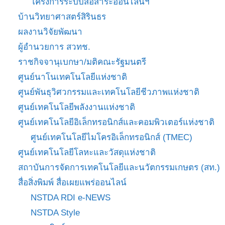
โครงการระบบสื่อสาระออนไลน์ฯ
บ้านวิทยาศาสตร์สิรินธร
ผลงานวิจัยพัฒนา
ผู้อำนวยการ สวทช.
ราชกิจจานุเบกษา/มติคณะรัฐมนตรี
ศูนย์นาโนเทคโนโลยีแห่งชาติ
ศูนย์พันธุวิศวกรรมและเทคโนโลยีชีวภาพแห่งชาติ
ศูนย์เทคโนโลยีพลังงานแห่งชาติ
ศูนย์เทคโนโลยีอิเล็กทรอนิกส์และคอมพิวเตอร์แห่งชาติ
ศูนย์เทคโนโลยีไมโครอิเล็กทรอนิกส์ (TMEC)
ศูนย์เทคโนโลยีโลหะและวัสดุแห่งชาติ
สถาบันการจัดการเทคโนโลยีและนวัตกรรมเกษตร (สท.)
สื่อสิ่งพิมพ์ สื่อเผยแพร่ออนไลน์
NSTDA RDI e-NEWS
NSTDA Style