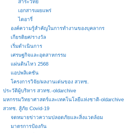
สาระวิทย์
เอกสารเผยแพร่
ไดอารี่
องค์ความรู้สำคัญในการทำงานของบุคลากร
เกียรติยศ/รางวัล
เริ่มดำเนินการ
เศรษฐกิจและอุตสาหกรรม
แผ่นดินไหว 2568
แอปพลิเคชัน
โครงการวิจัย/ผลงานเด่นของ สวทช.
ประวัติผู้บริหาร สวทช.-oldarchive
มหกรรมวิทยาศาสตร์และเทคโนโลยีแห่งชาติ-oldarchive
สวทช. สู้ภัย Covid-19
จดหมายข่าวความปลอดภัยและสิ่งแวดล้อม
มาตรการป้องกัน