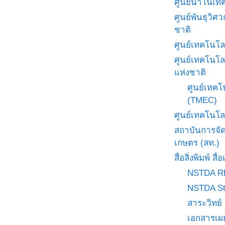
ศูนย์นาโนเทค
ศูนย์พันธุวิ
ชาติ
ศูนย์เทคโนโล
ศูนย์เทคโนโล
แห่งชาติ
ศูนย์เทคโ
(TMEC)
ศูนย์เทคโนโล
สถาบันการจั
เกษตร (สท.)
สื่อสิ่งพิมพ์ 
NSTDA R
NSTDA St
สาระวิทย์
เอกสารเผ