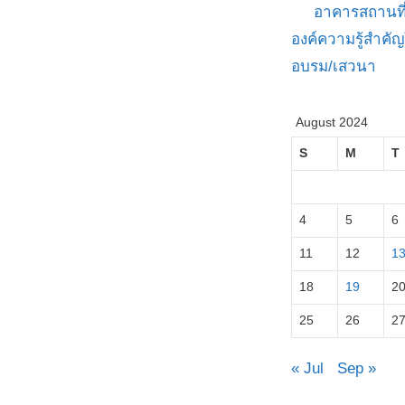
อาคารสถานที
องค์ความรู้สำค
อบรม/เสวนา
August 2024
S
M
T
4
5
6
11
12
1
18
19
2
25
26
2
« Jul
Sep »