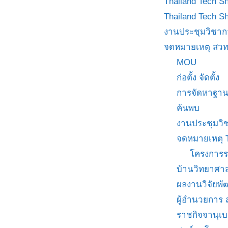
Thailand Tech S
Thailand Tech S
งานประชุมวิชาก
จดหมายเหตุ สวท
MOU
ก่อตั้ง จัดตั้ง
การจัดหาฐาน
ค้นพบ
งานประชุมวิ
จดหมายเหตุ 
โครงการร
บ้านวิทยาศาส
ผลงานวิจัยพ
ผู้อำนวยการ
ราชกิจจานุเ