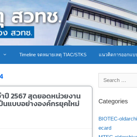
ิ
Timeline จดหมายเหตุ TIAC/STKS
แนวคิดการออกแบ
24
จำปี 2567 สุดยอดหน่วยงาน
็นแบบอย่างองค์กรยุคใหม่
Categories
BIOTEC-oldarch
ecard