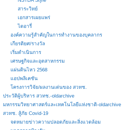
NSTDA Style
สาระวิทย์
เอกสารเผยแพร่
ไดอารี่
องค์ความรู้สำคัญในการทำงานของบุคลากร
เกียรติยศ/รางวัล
เริ่มดำเนินการ
เศรษฐกิจและอุตสาหกรรม
แผ่นดินไหว 2568
แอปพลิเคชัน
โครงการวิจัย/ผลงานเด่นของ สวทช.
ประวัติผู้บริหาร สวทช.-oldarchive
มหกรรมวิทยาศาสตร์และเทคโนโลยีแห่งชาติ-oldarchive
สวทช. สู้ภัย Covid-19
จดหมายข่าวความปลอดภัยและสิ่งแวดล้อม