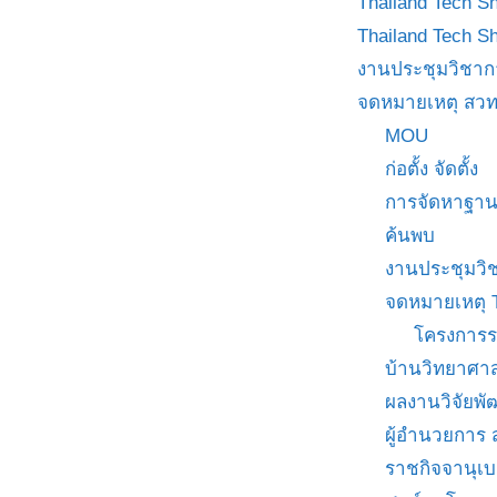
Thailand Tech S
Thailand Tech S
งานประชุมวิชาก
จดหมายเหตุ สวท
MOU
ก่อตั้ง จัดตั้ง
การจัดหาฐาน
ค้นพบ
งานประชุมวิ
จดหมายเหตุ 
โครงการร
บ้านวิทยาศาส
ผลงานวิจัยพ
ผู้อำนวยการ
ราชกิจจานุเ