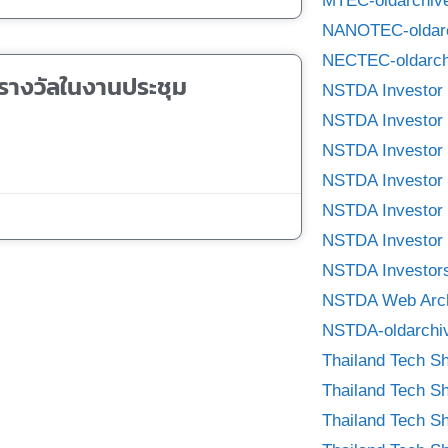
MTEC-oldarchiv
NANOTEC-oldar
NECTEC-oldarch
้ารางวัลในงานประชุม
NSTDA Investor 
NSTDA Investor 
NSTDA Investor 
NSTDA Investor 
NSTDA Investor 
NSTDA Investor 
NSTDA Investors
NSTDA Web Arc
NSTDA-oldarchi
Thailand Tech S
Thailand Tech S
Thailand Tech S