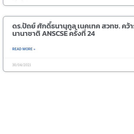
ดร.ปัถย์ ศักดิ์ธนานุกูล เนคเทค สวทช. คว
นานาชาติ ANSCSE ครั้งที่ 24
READ MORE »
30/04/2021