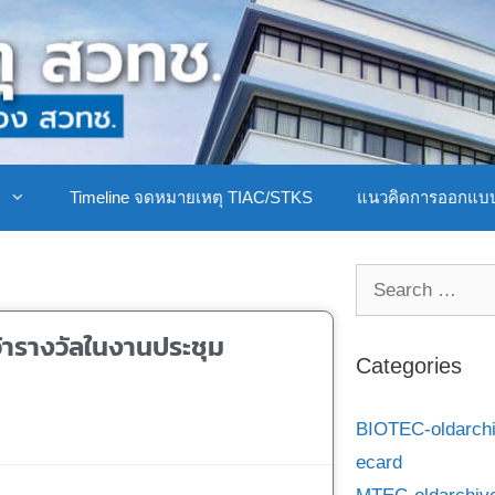
ิ
Timeline จดหมายเหตุ TIAC/STKS
แนวคิดการออกแบ
1
้ารางวัลในงานประชุม
Categories
BIOTEC-oldarch
ecard