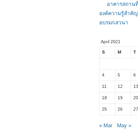
อาคารสถานที
องค์ความรู้สำค
อบรม/เสวนา
April 2021
S
M
T
4
5
6
11
12
1
18
19
2
25
26
2
« Mar
May »