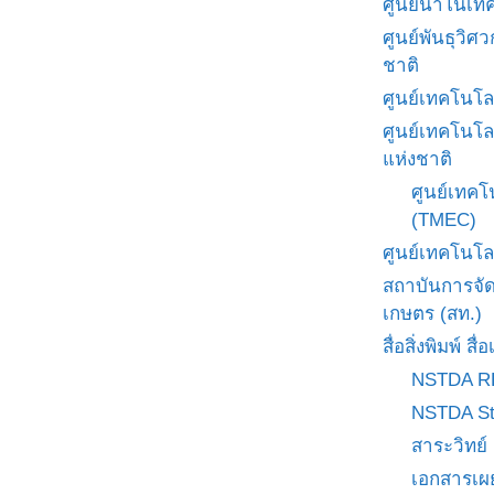
ศูนย์นาโนเทค
ศูนย์พันธุวิ
ชาติ
ศูนย์เทคโนโล
ศูนย์เทคโนโล
แห่งชาติ
ศูนย์เทคโ
(TMEC)
ศูนย์เทคโนโล
สถาบันการจั
เกษตร (สท.)
สื่อสิ่งพิมพ์ 
NSTDA R
NSTDA St
สาระวิทย์
เอกสารเผ