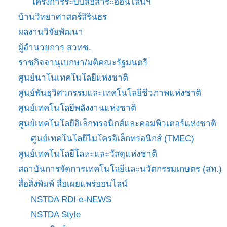
โครงการระบบสื่อสาระออนไลน์ฯ
บ้านวิทยาศาสตร์สิรินธร
ผลงานวิจัยพัฒนา
ผู้อำนวยการ สวทช.
ราชกิจจานุเบกษา/มติคณะรัฐมนตรี
ศูนย์นาโนเทคโนโลยีแห่งชาติ
ศูนย์พันธุวิศวกรรมและเทคโนโลยีชีวภาพแห่งชาติ
ศูนย์เทคโนโลยีพลังงานแห่งชาติ
ศูนย์เทคโนโลยีอิเล็กทรอนิกส์และคอมพิวเตอร์แห่งชาติ
ศูนย์เทคโนโลยีไมโครอิเล็กทรอนิกส์ (TMEC)
ศูนย์เทคโนโลยีโลหะและวัสดุแห่งชาติ
สถาบันการจัดการเทคโนโลยีและนวัตกรรมเกษตร (สท.)
สื่อสิ่งพิมพ์ สื่อเผยแพร่ออนไลน์
NSTDA RDI e-NEWS
NSTDA Style