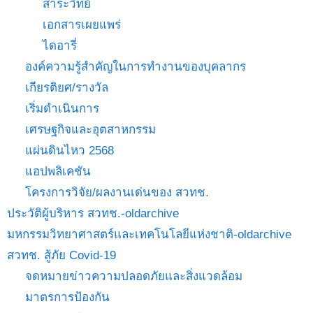
สาระวิทย์
เอกสารเผยแพร่
ไดอารี่
องค์ความรู้สำคัญในการทำงานของบุคลากร
เกียรติยศ/รางวัล
เริ่มดำเนินการ
เศรษฐกิจและอุตสาหกรรม
แผ่นดินไหว 2568
แอปพลิเคชัน
โครงการวิจัย/ผลงานเด่นของ สวทช.
ประวัติผู้บริหาร สวทช.-oldarchive
มหกรรมวิทยาศาสตร์และเทคโนโลยีแห่งชาติ-oldarchive
สวทช. สู้ภัย Covid-19
จดหมายข่าวความปลอดภัยและสิ่งแวดล้อม
มาตรการป้องกัน