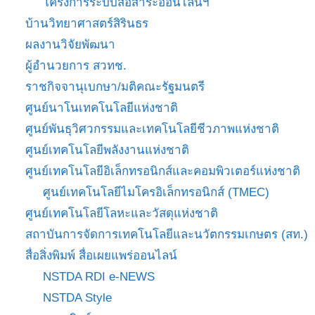
โครงการระบบสื่อสาระออนไลน์ฯ
บ้านวิทยาศาสตร์สิรินธร
ผลงานวิจัยพัฒนา
ผู้อำนวยการ สวทช.
ราชกิจจานุเบกษา/มติคณะรัฐมนตรี
ศูนย์นาโนเทคโนโลยีแห่งชาติ
ศูนย์พันธุวิศวกรรมและเทคโนโลยีชีวภาพแห่งชาติ
ศูนย์เทคโนโลยีพลังงานแห่งชาติ
ศูนย์เทคโนโลยีอิเล็กทรอนิกส์และคอมพิวเตอร์แห่งชาติ
ศูนย์เทคโนโลยีไมโครอิเล็กทรอนิกส์ (TMEC)
ศูนย์เทคโนโลยีโลหะและวัสดุแห่งชาติ
สถาบันการจัดการเทคโนโลยีและนวัตกรรมเกษตร (สท.)
สื่อสิ่งพิมพ์ สื่อเผยแพร่ออนไลน์
NSTDA RDI e-NEWS
NSTDA Style