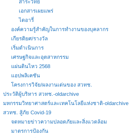
สาระวิทย์
เอกสารเผยแพร่
ไดอารี่
องค์ความรู้สำคัญในการทำงานของบุคลากร
เกียรติยศ/รางวัล
เริ่มดำเนินการ
เศรษฐกิจและอุตสาหกรรม
แผ่นดินไหว 2568
แอปพลิเคชัน
โครงการวิจัย/ผลงานเด่นของ สวทช.
ประวัติผู้บริหาร สวทช.-oldarchive
มหกรรมวิทยาศาสตร์และเทคโนโลยีแห่งชาติ-oldarchive
สวทช. สู้ภัย Covid-19
จดหมายข่าวความปลอดภัยและสิ่งแวดล้อม
มาตรการป้องกัน