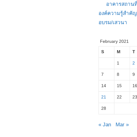
อาคารสถานที
องค์ความรู้สำค
อบรม/เสวนา
February 2021
S
M
T
1
2
7
8
9
14
15
1
21
22
2
28
« Jan
Mar »