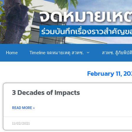
Home
Timeline จดหมายเหตุ สวทช.
สวทช. สู้ภัยพิบัต
February 11, 20
3 Decades of Impacts
READ MORE »
11/02/2021