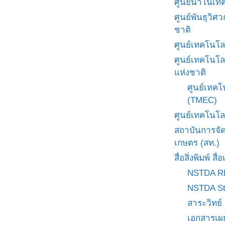
ศูนย์นาโนเทค
ศูนย์พันธุวิ
ชาติ
ศูนย์เทคโนโล
ศูนย์เทคโนโล
แห่งชาติ
ศูนย์เทคโ
(TMEC)
ศูนย์เทคโนโล
สถาบันการจั
เกษตร (สท.)
สื่อสิ่งพิมพ์ 
NSTDA R
NSTDA St
สาระวิทย์
เอกสารเผ