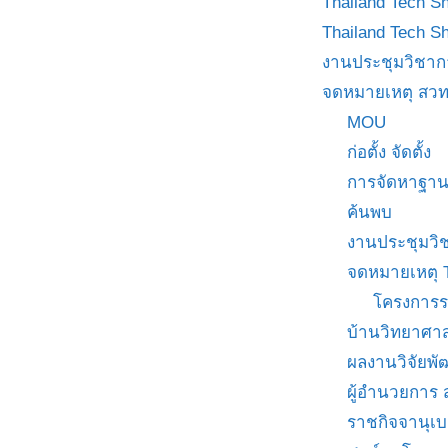
Thailand Tech S
Thailand Tech S
งานประชุมวิชาก
จดหมายเหตุ สวท
MOU
ก่อตั้ง จัดตั้ง
การจัดหาฐาน
ค้นพบ
งานประชุมวิ
จดหมายเหตุ 
โครงการร
บ้านวิทยาศาส
ผลงานวิจัยพ
ผู้อำนวยการ
ราชกิจจานุเ