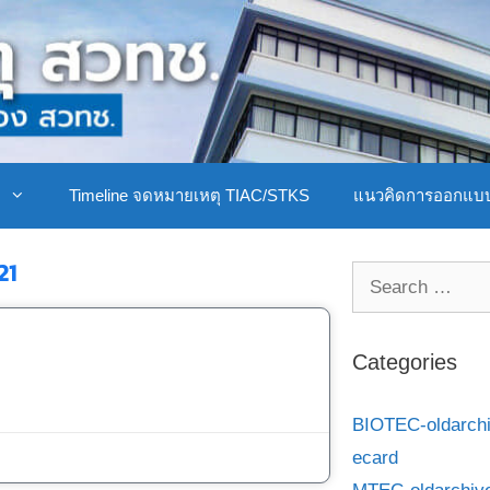
ิ
Timeline จดหมายเหตุ TIAC/STKS
แนวคิดการออกแบ
21
Categories
BIOTEC-oldarch
ecard