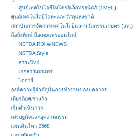
ศูนย์เทคโนโลยีไมโครอิเล็กทรอนิกส์ (TMEC)
ศูนย์เทคโนโลยีโลหะและวัสดุแห่งชาติ
สถาบันการจัดการเทคโนโลยีและนวัตกรรมเกษตร (สท.)
สื่อสิ่งพิมพ์ สื่อเผยแพร่ออนไลน์
NSTDA RDI e-NEWS
NSTDA Style
สาระวิทย์
เอกสารเผยแพร่
ไดอารี่
องค์ความรู้สำคัญในการทำงานของบุคลากร
เกียรติยศ/รางวัล
เริ่มดำเนินการ
เศรษฐกิจและอุตสาหกรรม
แผ่นดินไหว 2568
แอปพลิเคชัน