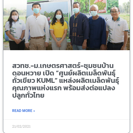
สวทช.-ม.เกษตรศาสตร์-ชุมชนบ้าน
ดอนหวาย เปิด “ศูนย์ผลิตเมล็ดพันธุ์
ถั่วเขียว KUML” แหล่งผลิตเมล็ดพันธุ์
คุณภาพแห่งแรก พร้อมส่งต่อแปลง
ปลูกทั่วไทย
READ MORE »
21/02/2021