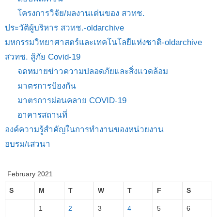
โครงการวิจัย/ผลงานเด่นของ สวทช.
ประวัติผู้บริหาร สวทช.-oldarchive
มหกรรมวิทยาศาสตร์และเทคโนโลยีแห่งชาติ-oldarchive
สวทช. สู้ภัย Covid-19
จดหมายข่าวความปลอดภัยและสิ่งแวดล้อม
มาตรการป้องกัน
มาตรการผ่อนคลาย COVID-19
อาคารสถานที่
องค์ความรู้สำคัญในการทำงานของหน่วยงาน
อบรม/เสวนา
February 2021
S
M
T
W
T
F
S
1
2
3
4
5
6