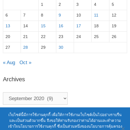
1
2
3
4
5
6
7
8
9
10
11
12
13
14
15
16
17
18
19
20
21
22
23
24
25
26
27
28
29
30
« Aug
Oct »
Archives
Terms of Service
|
Personal Data Protection Policy
เว็บไซต์นี้มีการใช้งานคุกกี้ เพื่อให้การใช้งานเว็บไซต์เป็นไปอย่างราบรื่น
และเป็นส่วนตัวมากขึ้น จึงขอให้ท่านรับรองว่าท่านได้อ่านและทำความ
2021 สำนักงานพัฒนาวิทยาศาสตร์และ
เข้าใจนโยบายการใช้งานคุกกี้ ซึ่งเป็นส่วนหนึ่งของนโยบายการคุ้มครอง
เทคโนโลยีแห่งชาติ (สวทช.)