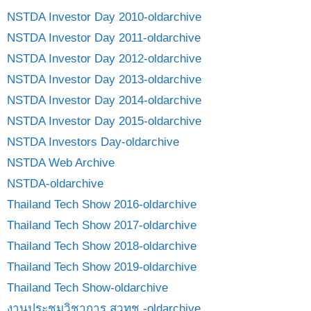
NSTDA Investor Day 2010-oldarchive
NSTDA Investor Day 2011-oldarchive
NSTDA Investor Day 2012-oldarchive
NSTDA Investor Day 2013-oldarchive
NSTDA Investor Day 2014-oldarchive
NSTDA Investor Day 2015-oldarchive
NSTDA Investors Day-oldarchive
NSTDA Web Archive
NSTDA-oldarchive
Thailand Tech Show 2016-oldarchive
Thailand Tech Show 2017-oldarchive
Thailand Tech Show 2018-oldarchive
Thailand Tech Show 2019-oldarchive
Thailand Tech Show-oldarchive
งานประชุมวิชาการ สวทช.-oldarchive