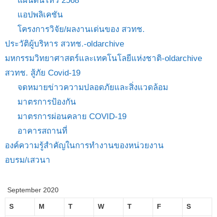
แผ่นดินไหว 2568
แอปพลิเคชัน
โครงการวิจัย/ผลงานเด่นของ สวทช.
ประวัติผู้บริหาร สวทช.-oldarchive
มหกรรมวิทยาศาสตร์และเทคโนโลยีแห่งชาติ-oldarchive
สวทช. สู้ภัย Covid-19
จดหมายข่าวความปลอดภัยและสิ่งแวดล้อม
มาตรการป้องกัน
มาตรการผ่อนคลาย COVID-19
อาคารสถานที่
องค์ความรู้สำคัญในการทำงานของหน่วยงาน
อบรม/เสวนา
September 2020
S
M
T
W
T
F
S