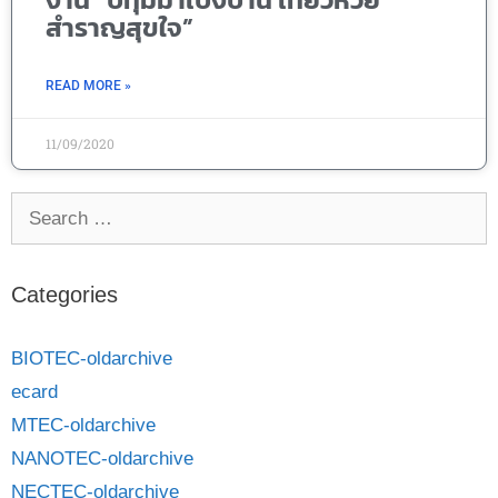
สำราญสุขใจ”
READ MORE »
11/09/2020
Categories
BIOTEC-oldarchive
ecard
MTEC-oldarchive
NANOTEC-oldarchive
NECTEC-oldarchive