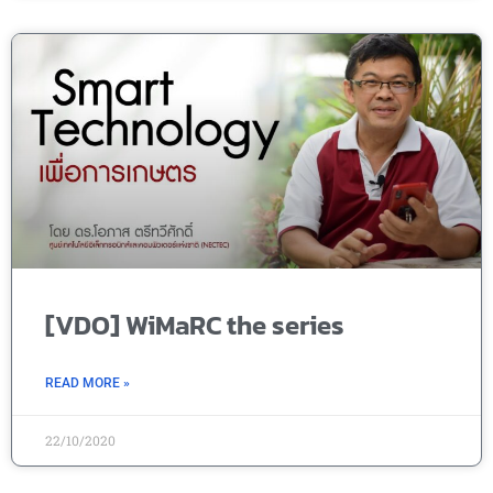
[VDO] WiMaRC the series
READ MORE »
22/10/2020