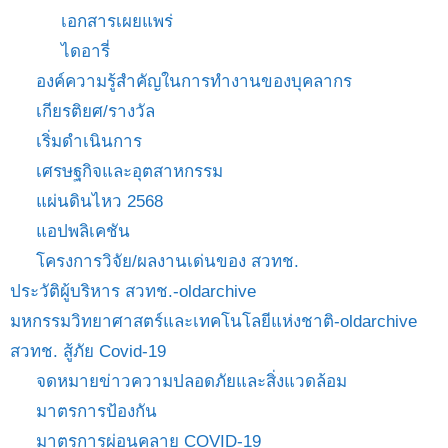
เอกสารเผยแพร่
ไดอารี่
องค์ความรู้สำคัญในการทำงานของบุคลากร
เกียรติยศ/รางวัล
เริ่มดำเนินการ
เศรษฐกิจและอุตสาหกรรม
แผ่นดินไหว 2568
แอปพลิเคชัน
โครงการวิจัย/ผลงานเด่นของ สวทช.
ประวัติผู้บริหาร สวทช.-oldarchive
มหกรรมวิทยาศาสตร์และเทคโนโลยีแห่งชาติ-oldarchive
สวทช. สู้ภัย Covid-19
จดหมายข่าวความปลอดภัยและสิ่งแวดล้อม
มาตรการป้องกัน
มาตรการผ่อนคลาย COVID-19