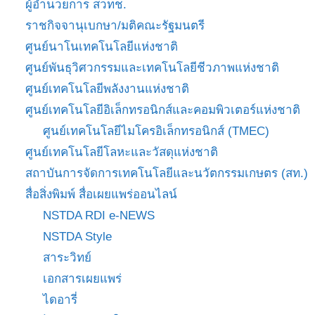
ผู้อำนวยการ สวทช.
ราชกิจจานุเบกษา/มติคณะรัฐมนตรี
ศูนย์นาโนเทคโนโลยีแห่งชาติ
ศูนย์พันธุวิศวกรรมและเทคโนโลยีชีวภาพแห่งชาติ
ศูนย์เทคโนโลยีพลังงานแห่งชาติ
ศูนย์เทคโนโลยีอิเล็กทรอนิกส์และคอมพิวเตอร์แห่งชาติ
ศูนย์เทคโนโลยีไมโครอิเล็กทรอนิกส์ (TMEC)
ศูนย์เทคโนโลยีโลหะและวัสดุแห่งชาติ
สถาบันการจัดการเทคโนโลยีและนวัตกรรมเกษตร (สท.)
สื่อสิ่งพิมพ์ สื่อเผยแพร่ออนไลน์
NSTDA RDI e-NEWS
NSTDA Style
สาระวิทย์
เอกสารเผยแพร่
ไดอารี่