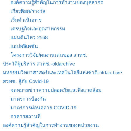
องค์ความรู้สำคัญในการทำงานของบุคลากร
เกียรติยศ/รางวัล
เริ่มดำเนินการ
เศรษฐกิจและอุตสาหกรรม
แผ่นดินไหว 2568
แอปพลิเคชัน
โครงการวิจัย/ผลงานเด่นของ สวทช.
ประวัติผู้บริหาร สวทช.-oldarchive
มหกรรมวิทยาศาสตร์และเทคโนโลยีแห่งชาติ-oldarchive
สวทช. สู้ภัย Covid-19
จดหมายข่าวความปลอดภัยและสิ่งแวดล้อม
มาตรการป้องกัน
มาตรการผ่อนคลาย COVID-19
อาคารสถานที่
องค์ความรู้สำคัญในการทำงานของหน่วยงาน