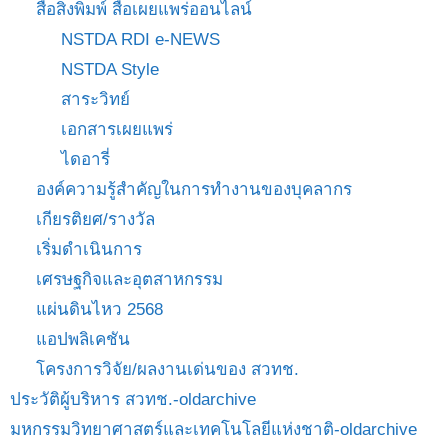
สื่อสิ่งพิมพ์ สื่อเผยแพร่ออนไลน์
NSTDA RDI e-NEWS
NSTDA Style
สาระวิทย์
เอกสารเผยแพร่
ไดอารี่
องค์ความรู้สำคัญในการทำงานของบุคลากร
เกียรติยศ/รางวัล
เริ่มดำเนินการ
เศรษฐกิจและอุตสาหกรรม
แผ่นดินไหว 2568
แอปพลิเคชัน
โครงการวิจัย/ผลงานเด่นของ สวทช.
ประวัติผู้บริหาร สวทช.-oldarchive
มหกรรมวิทยาศาสตร์และเทคโนโลยีแห่งชาติ-oldarchive