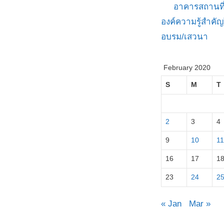
อาคารสถานที
องค์ความรู้สำค
อบรม/เสวนา
February 2020
S
M
T
2
3
4
9
10
11
16
17
1
23
24
2
« Jan
Mar »