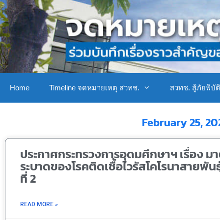
Home
Timeline จดหมายเหตุ สวทช.
สวทช. สู้ภัยพิบัต
February 25, 2
ประกาศกระทรวงการอุดมศึกษาฯ เรื่อง มา
ระบาดของโรคติดเชื้อไวรัสโคโรนาสายพันธุ
ที่ 2
READ MORE »