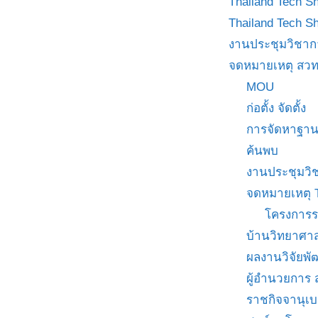
Thailand Tech S
Thailand Tech S
งานประชุมวิชาก
จดหมายเหตุ สวท
MOU
ก่อตั้ง จัดตั้ง
การจัดหาฐาน
ค้นพบ
งานประชุมวิ
จดหมายเหตุ 
โครงการร
บ้านวิทยาศาส
ผลงานวิจัยพ
ผู้อำนวยการ
ราชกิจจานุเ