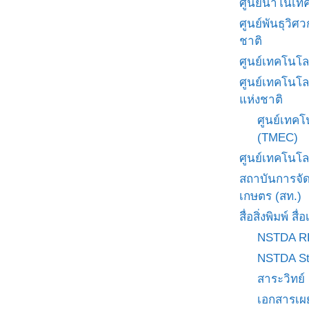
ศูนย์นาโนเทค
ศูนย์พันธุวิ
ชาติ
ศูนย์เทคโนโล
ศูนย์เทคโนโล
แห่งชาติ
ศูนย์เทคโ
(TMEC)
ศูนย์เทคโนโล
สถาบันการจั
เกษตร (สท.)
สื่อสิ่งพิมพ์ 
NSTDA R
NSTDA St
สาระวิทย์
เอกสารเผ