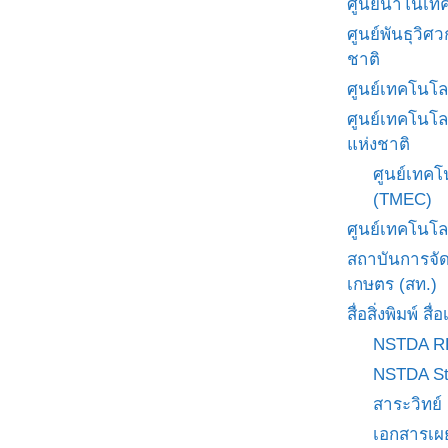
ศูนย์นาโนเทค
ศูนย์พันธุวิ
ชาติ
ศูนย์เทคโนโล
ศูนย์เทคโนโล
แห่งชาติ
ศูนย์เทคโ
(TMEC)
ศูนย์เทคโนโล
สถาบันการจั
เกษตร (สท.)
สื่อสิ่งพิมพ์ 
NSTDA R
NSTDA St
สาระวิทย์
เอกสารเผ