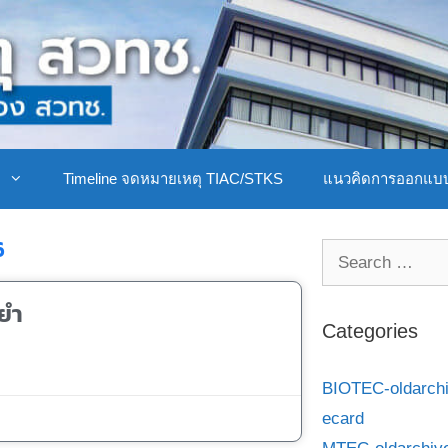
ิ
Timeline จดหมายเหตุ TIAC/STKS
แนวคิดการออกแบ
6
นยำ
Categories
BIOTEC-oldarch
ecard