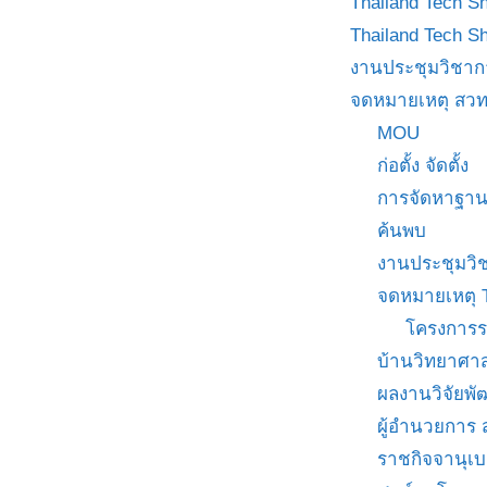
Thailand Tech S
Thailand Tech S
งานประชุมวิชาก
จดหมายเหตุ สวท
MOU
ก่อตั้ง จัดตั้ง
การจัดหาฐาน
ค้นพบ
งานประชุมวิ
จดหมายเหตุ 
โครงการร
บ้านวิทยาศาส
ผลงานวิจัยพ
ผู้อำนวยการ
ราชกิจจานุเ