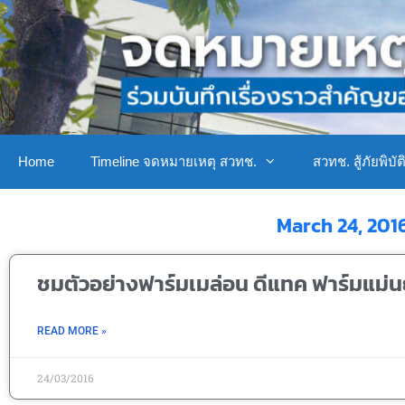
Home
Timeline จดหมายเหตุ สวทช.
สวทช. สู้ภัยพิบัต
March 24, 201
ชมตัวอย่างฟาร์มเมล่อน ดีแทค ฟาร์มแม่
READ MORE »
24/03/2016