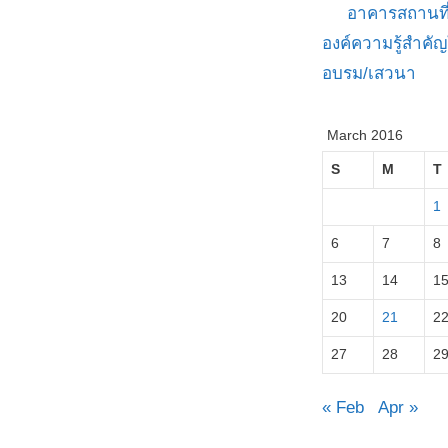
อาคารสถานที
องค์ความรู้สำค
อบรม/เสวนา
March 2016
S
M
T
1
6
7
8
13
14
1
20
21
2
27
28
2
« Feb
Apr »