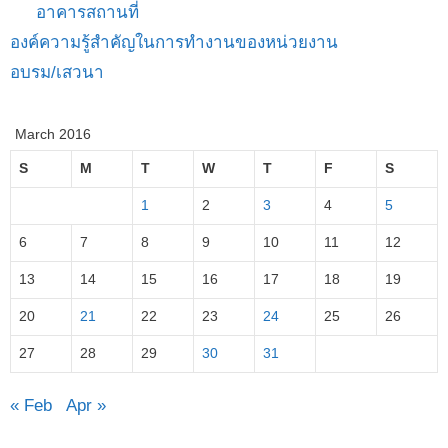
อาคารสถานที่
องค์ความรู้สำคัญในการทำงานของหน่วยงาน
อบรม/เสวนา
March 2016
S
M
T
W
T
F
S
1
2
3
4
5
6
7
8
9
10
11
12
13
14
15
16
17
18
19
20
21
22
23
24
25
26
27
28
29
30
31
« Feb
Apr »