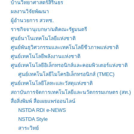
บ้านวิทยาศาสตร์สิรินธร
ผลงานวิจัยพัฒนา
ผู้อำนวยการ สวทช.
ราชกิจจานุเบกษา/มติคณะรัฐมนตรี
ศูนย์นาโนเทคโนโลยีแห่งชาติ
ศูนย์พันธุวิศวกรรมและเทคโนโลยีชีวภาพแห่งชาติ
ศูนย์เทคโนโลยีพลังงานแห่งชาติ
ศูนย์เทคโนโลยีอิเล็กทรอนิกส์และคอมพิวเตอร์แห่งชาติ
ศูนย์เทคโนโลยีไมโครอิเล็กทรอนิกส์ (TMEC)
ศูนย์เทคโนโลยีโลหะและวัสดุแห่งชาติ
สถาบันการจัดการเทคโนโลยีและนวัตกรรมเกษตร (สท.)
สื่อสิ่งพิมพ์ สื่อเผยแพร่ออนไลน์
NSTDA RDI e-NEWS
NSTDA Style
สาระวิทย์