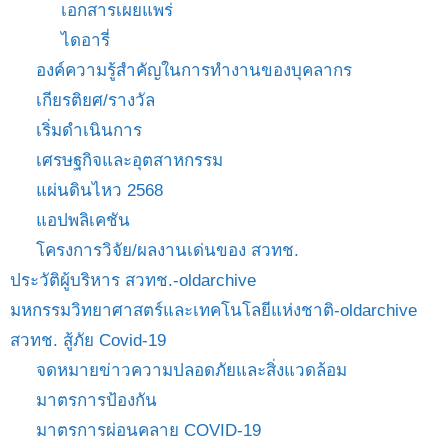
เอกสารเผยแพร่
ไดอารี่
องค์ความรู้สำคัญในการทำงานของบุคลากร
เกียรติยศ/รางวัล
เริ่มดำเนินการ
เศรษฐกิจและอุตสาหกรรม
แผ่นดินไหว 2568
แอปพลิเคชัน
โครงการวิจัย/ผลงานเด่นของ สวทช.
ประวัติผู้บริหาร สวทช.-oldarchive
มหกรรมวิทยาศาสตร์และเทคโนโลยีแห่งชาติ-oldarchive
สวทช. สู้ภัย Covid-19
จดหมายข่าวความปลอดภัยและสิ่งแวดล้อม
มาตรการป้องกัน
มาตรการผ่อนคลาย COVID-19