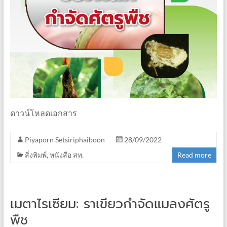
ดาวน์โหลดเอกสาร
Piyaporn Setsiriphaiboon
28/09/2022
สิ่งพิมพ์
,
หนังสือ สท.
Read more
เมตาไรเซียม: ราเขียวกำจัดแมลงศัตรู
พืช