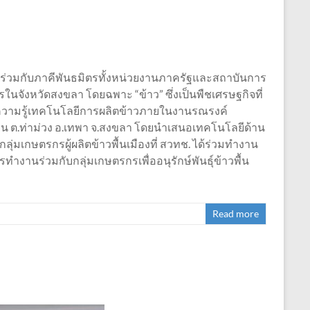
ร่วมกับภาคีพันธมิตรทั้งหน่วยงานภาครัฐและสถาบันการ
จังหวัดสงขลา โดยฉพาะ “ข้าว” ซึ่งเป็นพืชเศรษฐกิจที่
อดความรู้เทคโนโลยีการผลิตข้าวภายในงานรณรงค์
าน ต.ท่าม่วง อ.เทพา จ.สงขลา โดยนำเสนอเทคโนโลยีด้าน
ลุ่มเกษตรกรผู้ผลิตข้าวพื้นเมืองที่ สวทช. ได้ร่วมทำงาน
งานร่วมกับกลุ่มเกษตรกรเพื่ออนุรักษ์พันธุ์ข้าวพื้น
Read more