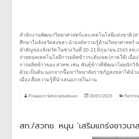
สำนักงานพัฒนาวิทยาศาสตร์และเทคโนโลยีแห่งชาติ (สว
ศึกษาในจังหวัดสงขลา นำองค์ความรู้ด้านวิทยาศาสตร์ เ
สำคัญของจังหวัด ในช่วงวันที่ 20-21 มิถุนายน 2565 
ถ่ายทอดเทคโนโลยีการผลิตข้าวระดับเขต (ภาคใต้) เนื่
การผลิตข้าวของ สวทช. เช่น พันธุ์ข้าวที่พัฒนาโดยนักวิจั
ด้วย เป็นต้น นอกจากนี้มหาวิทยาลัยราชภัฎสงขลาได้นำเสน
เมือง สื่อความรู้ที่นำเสนอภายในงาน
Piyaporn Setsiriphaiboon
30/01/2023
กิจกรร
สท./สวทช. หนุน ‘เสริมแกร่งชาวนาสง