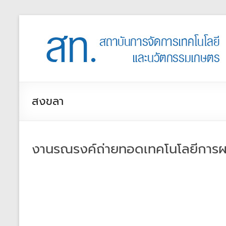
สงขลา
งานรณรงค์ถ่ายทอดเทคโนโลยีการผล