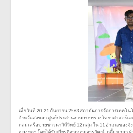
เมื่อวันที่ 20-21 กันยายน 2563 สถาบันการจัดการเทค
จังหวัดสงขลา ศูนย์ประสานงานกระทรวงวิทยาศาสตร์แล
กลุ่มเครือข่ายชาวนาวิถีวิทย์ 12 กลุ่ม ใน 11 อำเภอของจั
จ.สงขลา โดยได้รับเกียรติจากนายจารุวัฒน์ เกลี้ยงเกลา ผ