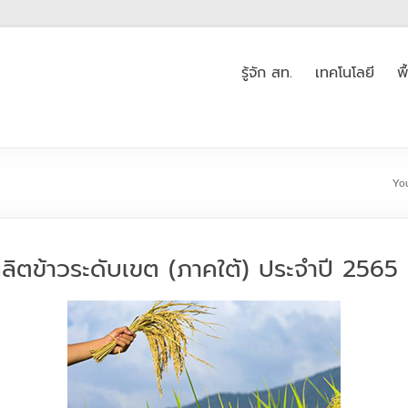
รู้จัก สท.
เทคโนโลยี
พ
You
ิตข้าวระดับเขต (ภาคใต้) ประจำปี 2565